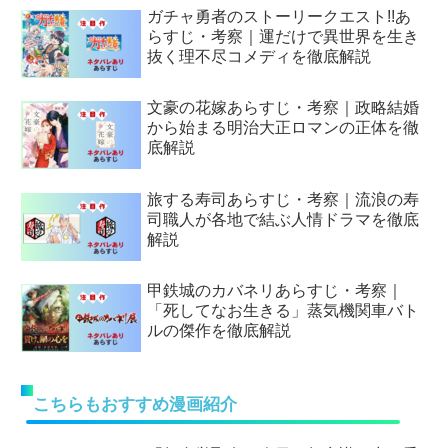
ガチャ勇者のストーリークエスト!!あ
らすじ・考察｜運だけで異世界を生き
抜く理不尽コメディを徹底解説
文豪の花嫁あらすじ・考察｜政略結婚
から始まる明治大正ロマンの正体を徹
底解説
旅する寿司あらすじ・考察｜流浪の寿
司職人が各地で結ぶ人情ドラマを徹底
解説
甲鉄城のカバネリあらすじ・考察｜
「死してなお生きる」蒸気機関車バト
ルの傑作を徹底解説
こちらもおすすめ漫画紹介