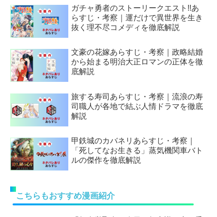
ガチャ勇者のストーリークエスト!!あ
らすじ・考察｜運だけで異世界を生き
抜く理不尽コメディを徹底解説
文豪の花嫁あらすじ・考察｜政略結婚
から始まる明治大正ロマンの正体を徹
底解説
旅する寿司あらすじ・考察｜流浪の寿
司職人が各地で結ぶ人情ドラマを徹底
解説
甲鉄城のカバネリあらすじ・考察｜
「死してなお生きる」蒸気機関車バト
ルの傑作を徹底解説
こちらもおすすめ漫画紹介