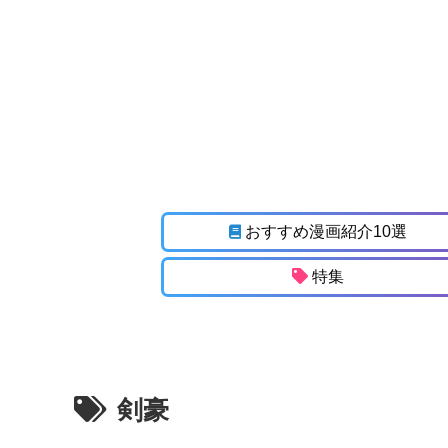
おすすめ漫画紹介10選
特集
剣豪