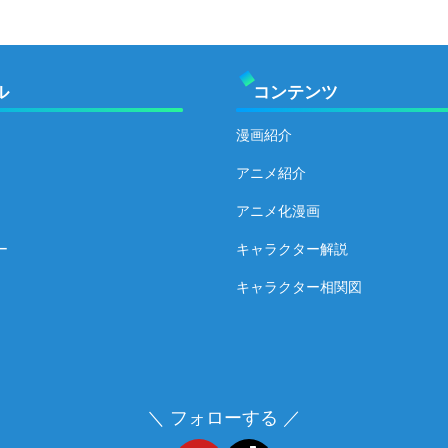
ル
コンテンツ
漫画紹介
アニメ紹介
アニメ化漫画
ー
キャラクター解説
キャラクター相関図
＼ フォローする ／