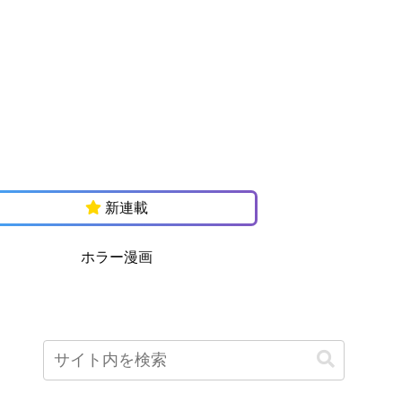
新連載
ホラー漫画