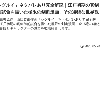
シグルイ」ネタバレあり完全解説｜江戸初期の真剣
前試合を描いた極限の剣劇漫画、その凄絶な世界観
範夫原作・山口貴由作画「シグルイ」をネタバレありで完全解
江戸初期の真剣御前試合を描いた極限の剣劇漫画、全15巻の凄絶
界観とキャラクターの魅力を徹底紹介します。
2026.05.24