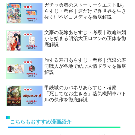
ガチャ勇者のストーリークエスト!!あ
らすじ・考察｜運だけで異世界を生き
抜く理不尽コメディを徹底解説
文豪の花嫁あらすじ・考察｜政略結婚
から始まる明治大正ロマンの正体を徹
底解説
旅する寿司あらすじ・考察｜流浪の寿
司職人が各地で結ぶ人情ドラマを徹底
解説
甲鉄城のカバネリあらすじ・考察｜
「死してなお生きる」蒸気機関車バト
ルの傑作を徹底解説
こちらもおすすめ漫画紹介