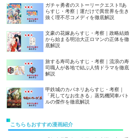
ガチャ勇者のストーリークエスト!!あ
らすじ・考察｜運だけで異世界を生き
抜く理不尽コメディを徹底解説
文豪の花嫁あらすじ・考察｜政略結婚
から始まる明治大正ロマンの正体を徹
底解説
旅する寿司あらすじ・考察｜流浪の寿
司職人が各地で結ぶ人情ドラマを徹底
解説
甲鉄城のカバネリあらすじ・考察｜
「死してなお生きる」蒸気機関車バト
ルの傑作を徹底解説
こちらもおすすめ漫画紹介