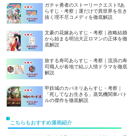
ガチャ勇者のストーリークエスト!!あ
らすじ・考察｜運だけで異世界を生き
抜く理不尽コメディを徹底解説
文豪の花嫁あらすじ・考察｜政略結婚
から始まる明治大正ロマンの正体を徹
底解説
旅する寿司あらすじ・考察｜流浪の寿
司職人が各地で結ぶ人情ドラマを徹底
解説
甲鉄城のカバネリあらすじ・考察｜
「死してなお生きる」蒸気機関車バト
ルの傑作を徹底解説
こちらもおすすめ漫画紹介