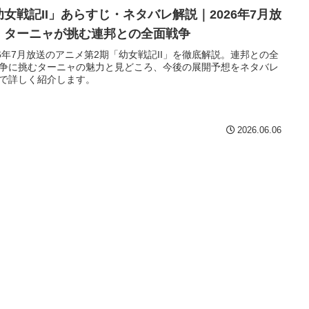
幼女戦記II」あらすじ・ネタバレ解説｜2026年7月放
！ターニャが挑む連邦との全面戦争
26年7月放送のアニメ第2期「幼女戦記II」を徹底解説。連邦との全
争に挑むターニャの魅力と見どころ、今後の展開予想をネタバレ
で詳しく紹介します。
2026.06.06