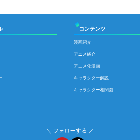
ル
コンテンツ
漫画紹介
アニメ紹介
アニメ化漫画
ー
キャラクター解説
キャラクター相関図
＼ フォローする ／