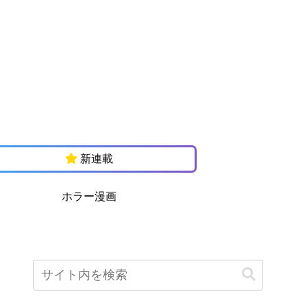
新連載
ホラー漫画