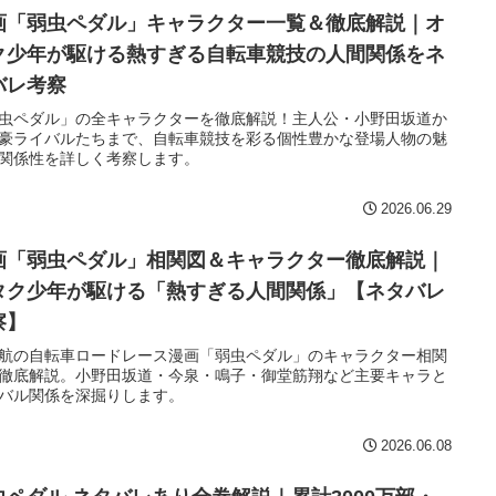
画「弱虫ペダル」キャラクター一覧＆徹底解説｜オ
ク少年が駆ける熱すぎる自転車競技の人間関係をネ
バレ考察
虫ペダル」の全キャラクターを徹底解説！主人公・小野田坂道か
豪ライバルたちまで、自転車競技を彩る個性豊かな登場人物の魅
関係性を詳しく考察します。
2026.06.29
画「弱虫ペダル」相関図＆キャラクター徹底解説｜
タク少年が駆ける「熱すぎる人間関係」【ネタバレ
察】
航の自転車ロードレース漫画「弱虫ペダル」のキャラクター相関
徹底解説。小野田坂道・今泉・鳴子・御堂筋翔など主要キャラと
バル関係を深掘りします。
2026.06.08