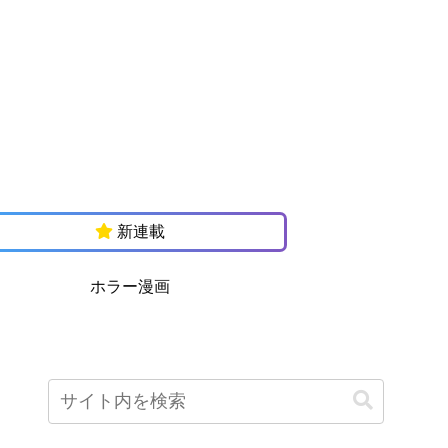
新連載
ホラー漫画