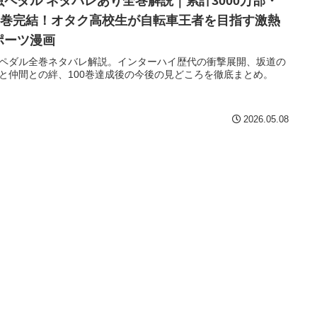
虫ペダル ネタバレあり全巻解説｜累計3000万部・
00巻完結！オタク高校生が自転車王者を目指す激熱
ポーツ漫画
ペダル全巻ネタバレ解説。インターハイ歴代の衝撃展開、坂道の
と仲間との絆、100巻達成後の今後の見どころを徹底まとめ。
2026.05.08