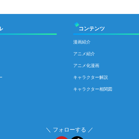
ル
コンテンツ
漫画紹介
アニメ紹介
アニメ化漫画
ー
キャラクター解説
キャラクター相関図
＼ フォローする ／