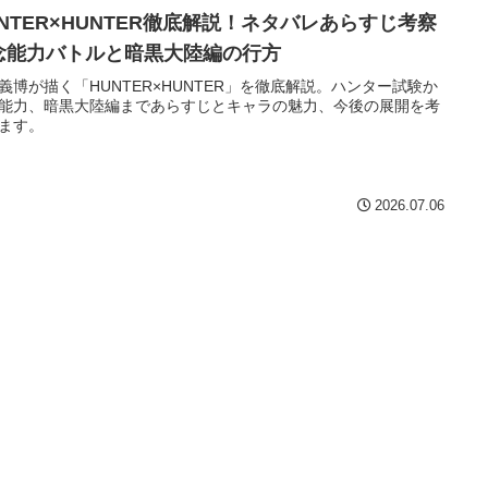
UNTER×HUNTER徹底解説！ネタバレあらすじ考察
念能力バトルと暗黒大陸編の行方
義博が描く「HUNTER×HUNTER」を徹底解説。ハンター試験か
能力、暗黒大陸編まであらすじとキャラの魅力、今後の展開を考
ます。
2026.07.06