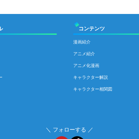
ル
コンテンツ
漫画紹介
アニメ紹介
アニメ化漫画
ー
キャラクター解説
キャラクター相関図
＼ フォローする ／