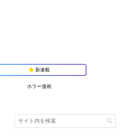
新連載
ホラー漫画