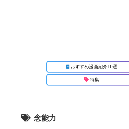
おすすめ漫画紹介10選
特集
念能力