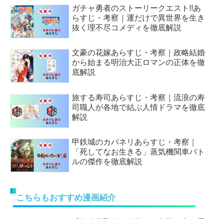
ガチャ勇者のストーリークエスト!!あ
らすじ・考察｜運だけで異世界を生き
抜く理不尽コメディを徹底解説
文豪の花嫁あらすじ・考察｜政略結婚
から始まる明治大正ロマンの正体を徹
底解説
旅する寿司あらすじ・考察｜流浪の寿
司職人が各地で結ぶ人情ドラマを徹底
解説
甲鉄城のカバネリあらすじ・考察｜
「死してなお生きる」蒸気機関車バト
ルの傑作を徹底解説
こちらもおすすめ漫画紹介