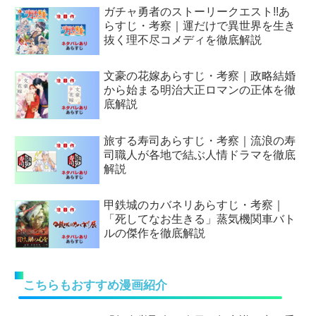
ガチャ勇者のストーリークエスト!!あ
らすじ・考察｜運だけで異世界を生き
抜く理不尽コメディを徹底解説
文豪の花嫁あらすじ・考察｜政略結婚
から始まる明治大正ロマンの正体を徹
底解説
旅する寿司あらすじ・考察｜流浪の寿
司職人が各地で結ぶ人情ドラマを徹底
解説
甲鉄城のカバネリあらすじ・考察｜
「死してなお生きる」蒸気機関車バト
ルの傑作を徹底解説
こちらもおすすめ漫画紹介