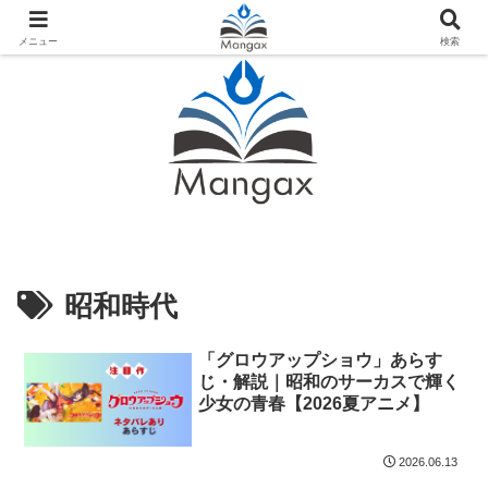
人気おすすめ漫画紹介ならMangax（マンガックス）
メニュー
検索
昭和時代
「グロウアップショウ」あらす
じ・解説｜昭和のサーカスで輝く
少女の青春【2026夏アニメ】
2026.06.13