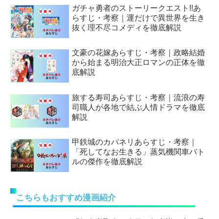
ガチャ勇者のストーリークエスト!!あ
らすじ・考察｜運だけで異世界を生き
抜く理不尽コメディを徹底解説
文豪の花嫁あらすじ・考察｜政略結婚
から始まる明治大正ロマンの正体を徹
底解説
旅する寿司あらすじ・考察｜流浪の寿
司職人が各地で結ぶ人情ドラマを徹底
解説
甲鉄城のカバネリあらすじ・考察｜
「死してなお生きる」蒸気機関車バト
ルの傑作を徹底解説
こちらもおすすめ漫画紹介