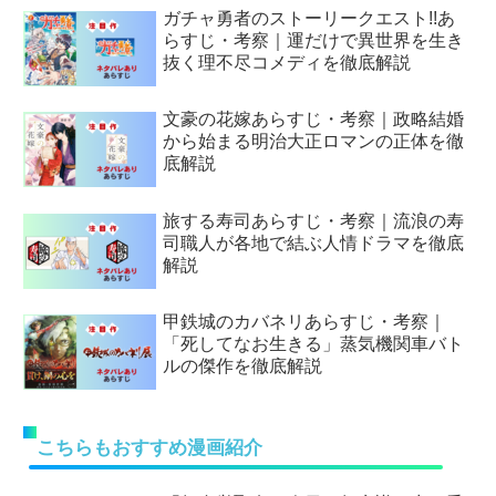
ガチャ勇者のストーリークエスト!!あ
らすじ・考察｜運だけで異世界を生き
抜く理不尽コメディを徹底解説
文豪の花嫁あらすじ・考察｜政略結婚
から始まる明治大正ロマンの正体を徹
底解説
旅する寿司あらすじ・考察｜流浪の寿
司職人が各地で結ぶ人情ドラマを徹底
解説
甲鉄城のカバネリあらすじ・考察｜
「死してなお生きる」蒸気機関車バト
ルの傑作を徹底解説
こちらもおすすめ漫画紹介