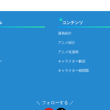
ル
コンテンツ
漫画紹介
アニメ紹介
アニメ化漫画
ー
キャラクター解説
キャラクター相関図
＼ フォローする ／