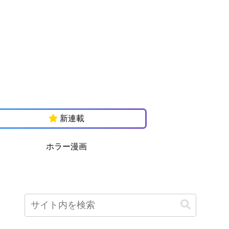
新連載
ホラー漫画