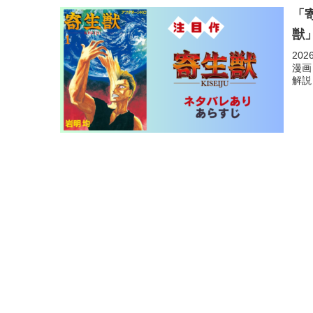
「
獣
20
漫画
解説