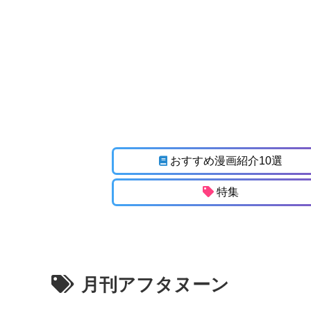
おすすめ漫画紹介10選
特集
月刊アフタヌーン