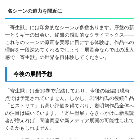
名シーンの迫力を間近に
「寄生獣」には印象的なシーンが多数あります。序盤の新
一とミギーの出会い、終盤の感動的なクライマックス——
これらのシーンの原画を実際に目にする体験は、作品への
理解を一段深めてくれるでしょう。展覧会ならではの没入
感で「寄生獣」の世界を再体験してください。
今後の展開予想
「寄生獣」は全10巻で完結しており、今後の続編は現時
点では予定されていません。しかし、岩明均氏の後続作品
「ヒストリエ」も高い評価を得ており、岩明均作品全体へ
の注目は続いています。「寄生獣展」をきっかけに新規読
者が増えれば、関連商品や新メディア展開の可能性も出て
くるかもしれません。