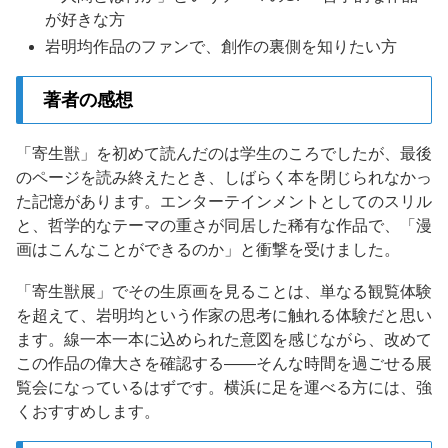
が好きな方
岩明均作品のファンで、創作の裏側を知りたい方
著者の感想
「寄生獣」を初めて読んだのは学生のころでしたが、最後
のページを読み終えたとき、しばらく本を閉じられなかっ
た記憶があります。エンターテインメントとしてのスリル
と、哲学的なテーマの重さが同居した稀有な作品で、「漫
画はこんなことができるのか」と衝撃を受けました。
「寄生獣展」でその生原画を見ることは、単なる観覧体験
を超えて、岩明均という作家の思考に触れる体験だと思い
ます。線一本一本に込められた意図を感じながら、改めて
この作品の偉大さを確認する——そんな時間を過ごせる展
覧会になっているはずです。横浜に足を運べる方には、強
くおすすめします。