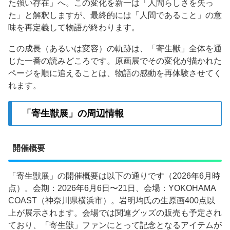
た強い存在」へ。この変化を新一は「人間らしさを失っ
た」と解釈しますが、最終的には「人間であること」の意
味を再定義して物語が終わります。
この成長（あるいは変容）の軌跡は、「寄生獣」全体を通
じた一番の読みどころです。原画展でその変化が描かれた
ページを順に追えることは、物語の感動を再体験させてく
れます。
「寄生獣展」の周辺情報
開催概要
「寄生獣展」の開催概要は以下の通りです（2026年6月時
点）。会期：2026年6月6日〜21日、会場：YOKOHAMA
COAST（神奈川県横浜市）。岩明均氏の生原画400点以
上が展示されます。会場では関連グッズの販売も予定され
ており、「寄生獣」ファンにとって記念となるアイテムが