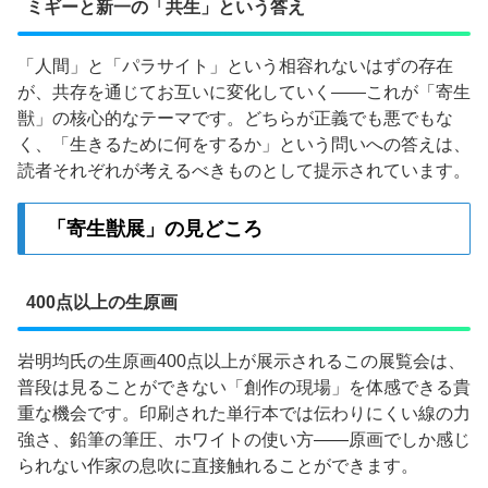
ミギーと新一の「共生」という答え
「人間」と「パラサイト」という相容れないはずの存在
が、共存を通じてお互いに変化していく——これが「寄生
獣」の核心的なテーマです。どちらが正義でも悪でもな
く、「生きるために何をするか」という問いへの答えは、
読者それぞれが考えるべきものとして提示されています。
「寄生獣展」の見どころ
400点以上の生原画
岩明均氏の生原画400点以上が展示されるこの展覧会は、
普段は見ることができない「創作の現場」を体感できる貴
重な機会です。印刷された単行本では伝わりにくい線の力
強さ、鉛筆の筆圧、ホワイトの使い方——原画でしか感じ
られない作家の息吹に直接触れることができます。