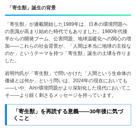
「寄生獣」誕生の背景
「寄生獣」が連載開始した1989年は、日本の環境問題へ
の意識が高まり始めた時代でもありました。1980年代後
半からの開発ブーム、公害問題、地球温暖化への関心の増
加——これらの社会背景が、「人間は本当に地球の主役な
のか」というテーマを持つ「寄生獣」誕生の土壌を作りま
した。
岩明均氏が「寄生獣」で問いかけた「人間という生命体の
価値とは何か」という問いは、2024年の現在においても
——いや、AIや環境問題がより深刻化した現代においてこ
そ——より鋭く刺さるメッセージを持っています。
「寄生獣」を再読する意義——30年後に気づ
くこと