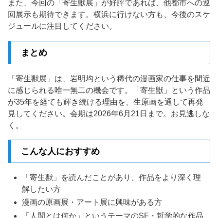
また、今回の「寄生獣展」が好評であれば、他都市への巡
回展示も期待できます。横浜に行けない方も、今後のスケ
ジュールに注目してください。
まとめ
「寄生獣展」は、岩明均という稀代の漫画家の仕事を間近
に感じられる唯一無二の機会です。「寄生獣」という作品
が35年を経ても輝き続ける理由を、生原画を通して再発
見してください。会期は2026年6月21日まで。お見逃しな
く。
こんな人におすすめ
「寄生獣」を読んだことがあり、作品をより深く理
解したい方
漫画の原画展・アート展に興味がある方
「人間とは何か」というテーマのSF・哲学的な作品