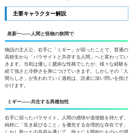
主要キャラクター解説
泉新一——人間と怪物の狭間で
物語の主人公。右手に「ミギー」が宿ったことで、普通の
高校生から「パラサイトと共存する人間」へと変わってい
きます。当初は優しく臆病な性格でしたが、様々な経験を
経て強さと冷静さを身につけていきます。しかしその「人
間らしさ」が失われていく過程は、読者に深い問いを投げ
かけます。
ミギー——共生する異種知性
右手に宿ったパラサイト。人間の感情や道徳観を持たず、
純粋に「生き延びること」を優先する合理的な存在です。
しかし新一との共存を通じて、徐々に人間的なものへの理