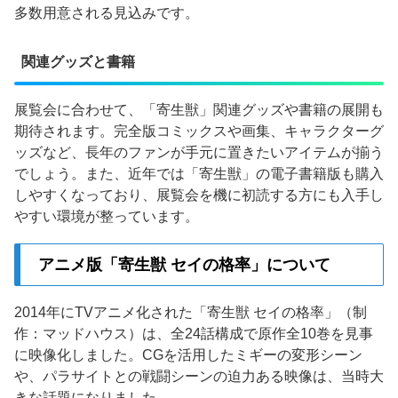
多数用意される見込みです。
関連グッズと書籍
展覧会に合わせて、「寄生獣」関連グッズや書籍の展開も
期待されます。完全版コミックスや画集、キャラクターグ
ッズなど、長年のファンが手元に置きたいアイテムが揃う
でしょう。また、近年では「寄生獣」の電子書籍版も購入
しやすくなっており、展覧会を機に初読する方にも入手し
やすい環境が整っています。
アニメ版「寄生獣 セイの格率」について
2014年にTVアニメ化された「寄生獣 セイの格率」（制
作：マッドハウス）は、全24話構成で原作全10巻を見事
に映像化しました。CGを活用したミギーの変形シーン
や、パラサイトとの戦闘シーンの迫力ある映像は、当時大
きな話題になりました。