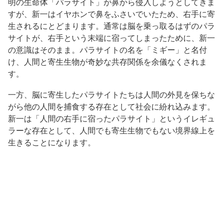
明の生命体「パラサイト」が鼻から侵入しようとしてきま
すが、新一はイヤホンで鼻をふさいでいたため、右手に寄
生されるにとどまります。通常は脳を乗っ取るはずのパラ
サイトが、右手という末端に宿ってしまったために、新一
の意識はそのまま。パラサイトの名を「ミギー」と名付
け、人間と寄生生物が奇妙な共存関係を余儀なくされま
す。
一方、脳に寄生したパラサイトたちは人間の外見を保ちな
がら他の人間を捕食する存在として社会に紛れ込みます。
新一は「人間の右手に宿ったパラサイト」というイレギュ
ラーな存在として、人間でも寄生生物でもない境界線上を
生きることになります。