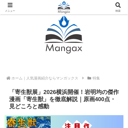
人気おすすめ漫画紹介ならMangax（マンガックス）
メニュー
検索
ホーム
特集
「寄生獣展」2026横浜開催！岩明均の傑作
漫画「寄生獣」を徹底解説｜原画400点・
見どころと感動