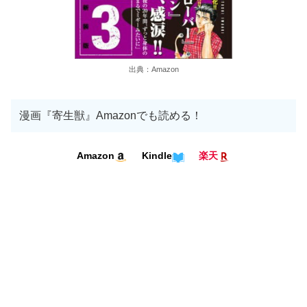
出典：Amazon
漫画『寄生獣』Amazonでも読める！
Kindle
Amazon
楽天