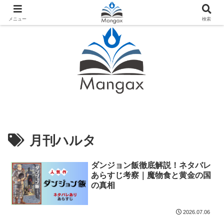
人気おすすめ漫画紹介ならMangax（マンガックス）
メニュー
検索
月刊ハルタ
ダンジョン飯徹底解説！ネタバレ
あらすじ考察｜魔物食と黄金の国
の真相
2026.07.06