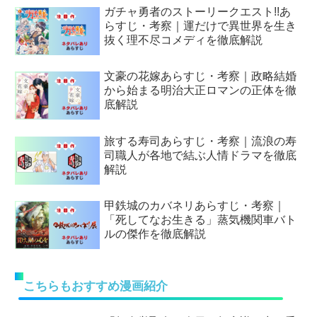
ガチャ勇者のストーリークエスト!!あ
らすじ・考察｜運だけで異世界を生き
抜く理不尽コメディを徹底解説
文豪の花嫁あらすじ・考察｜政略結婚
から始まる明治大正ロマンの正体を徹
底解説
旅する寿司あらすじ・考察｜流浪の寿
司職人が各地で結ぶ人情ドラマを徹底
解説
甲鉄城のカバネリあらすじ・考察｜
「死してなお生きる」蒸気機関車バト
ルの傑作を徹底解説
こちらもおすすめ漫画紹介