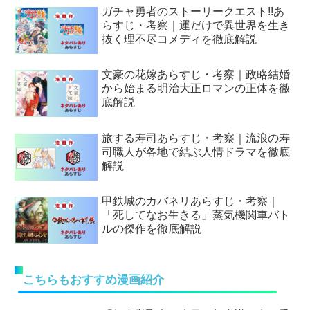
ガチャ勇者のストーリークエスト!!あ
らすじ・考察｜運だけで異世界を生き
抜く理不尽コメディを徹底解説
文豪の花嫁あらすじ・考察｜政略結婚
から始まる明治大正ロマンの正体を徹
底解説
旅する寿司あらすじ・考察｜流浪の寿
司職人が各地で結ぶ人情ドラマを徹底
解説
甲鉄城のカバネリあらすじ・考察｜
「死してなお生きる」蒸気機関車バト
ルの傑作を徹底解説
こちらもおすすめ漫画紹介