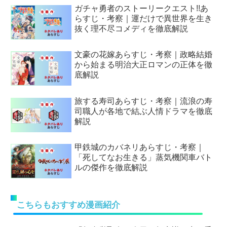
ガチャ勇者のストーリークエスト!!あ
らすじ・考察｜運だけで異世界を生き
抜く理不尽コメディを徹底解説
文豪の花嫁あらすじ・考察｜政略結婚
から始まる明治大正ロマンの正体を徹
底解説
旅する寿司あらすじ・考察｜流浪の寿
司職人が各地で結ぶ人情ドラマを徹底
解説
甲鉄城のカバネリあらすじ・考察｜
「死してなお生きる」蒸気機関車バト
ルの傑作を徹底解説
こちらもおすすめ漫画紹介