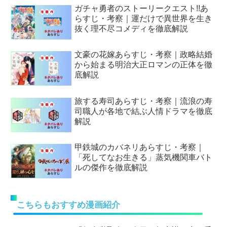
ガチャ勇者のストーリークエスト!!あ
らすじ・考察｜運だけで異世界を生き
抜く理不尽コメディを徹底解説
文豪の花嫁あらすじ・考察｜政略結婚
から始まる明治大正ロマンの正体を徹
底解説
旅する寿司あらすじ・考察｜流浪の寿
司職人が各地で結ぶ人情ドラマを徹底
解説
甲鉄城のカバネリあらすじ・考察｜
「死してなお生きる」蒸気機関車バト
ルの傑作を徹底解説
こちらもおすすめ漫画紹介