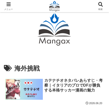
人気おすすめ漫画紹介ならMangax（マンガックス）
メニュー
検索
海外挑戦
カテナチオネタバレあらすじ・考
察｜イタリアのプロでDFが勝負
する本格サッカー漫画の魅力
2026.06.20