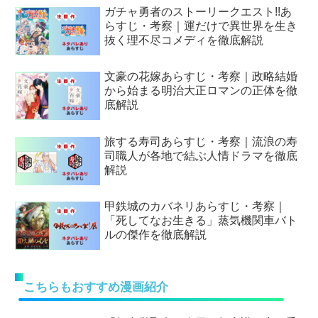
ガチャ勇者のストーリークエスト!!あ
らすじ・考察｜運だけで異世界を生き
抜く理不尽コメディを徹底解説
文豪の花嫁あらすじ・考察｜政略結婚
から始まる明治大正ロマンの正体を徹
底解説
旅する寿司あらすじ・考察｜流浪の寿
司職人が各地で結ぶ人情ドラマを徹底
解説
甲鉄城のカバネリあらすじ・考察｜
「死してなお生きる」蒸気機関車バト
ルの傑作を徹底解説
こちらもおすすめ漫画紹介