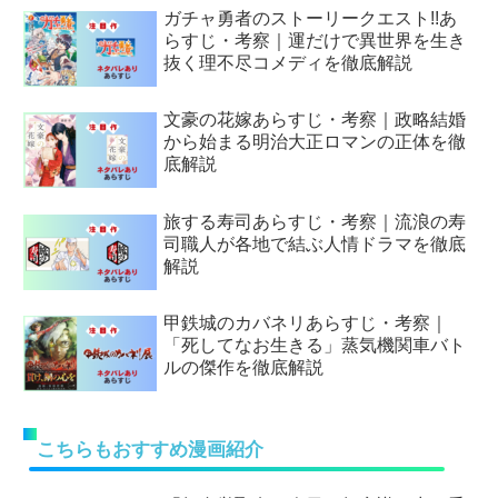
ガチャ勇者のストーリークエスト!!あ
らすじ・考察｜運だけで異世界を生き
抜く理不尽コメディを徹底解説
文豪の花嫁あらすじ・考察｜政略結婚
から始まる明治大正ロマンの正体を徹
底解説
旅する寿司あらすじ・考察｜流浪の寿
司職人が各地で結ぶ人情ドラマを徹底
解説
甲鉄城のカバネリあらすじ・考察｜
「死してなお生きる」蒸気機関車バト
ルの傑作を徹底解説
こちらもおすすめ漫画紹介