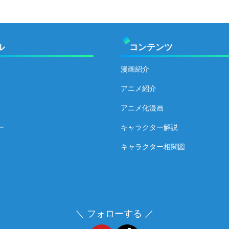
ル
コンテンツ
漫画紹介
アニメ紹介
アニメ化漫画
ー
キャラクター解説
キャラクター相関図
＼ フォローする ／