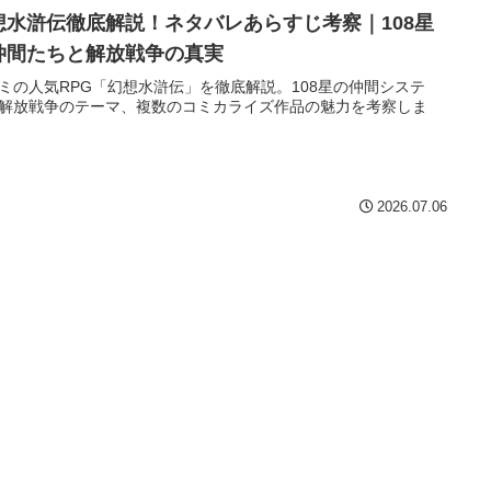
想水滸伝徹底解説！ネタバレあらすじ考察｜108星
仲間たちと解放戦争の真実
ミの人気RPG「幻想水滸伝」を徹底解説。108星の仲間システ
解放戦争のテーマ、複数のコミカライズ作品の魅力を考察しま
2026.07.06