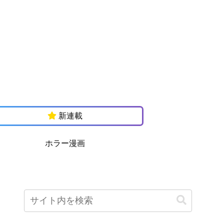
新連載
ホラー漫画