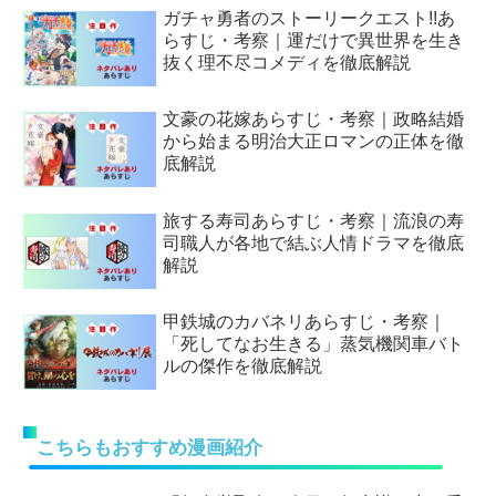
ガチャ勇者のストーリークエスト!!あ
らすじ・考察｜運だけで異世界を生き
抜く理不尽コメディを徹底解説
文豪の花嫁あらすじ・考察｜政略結婚
から始まる明治大正ロマンの正体を徹
底解説
旅する寿司あらすじ・考察｜流浪の寿
司職人が各地で結ぶ人情ドラマを徹底
解説
甲鉄城のカバネリあらすじ・考察｜
「死してなお生きる」蒸気機関車バト
ルの傑作を徹底解説
こちらもおすすめ漫画紹介