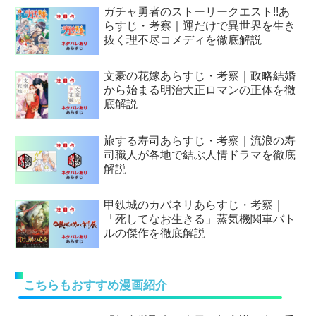
ガチャ勇者のストーリークエスト!!あ
らすじ・考察｜運だけで異世界を生き
抜く理不尽コメディを徹底解説
文豪の花嫁あらすじ・考察｜政略結婚
から始まる明治大正ロマンの正体を徹
底解説
旅する寿司あらすじ・考察｜流浪の寿
司職人が各地で結ぶ人情ドラマを徹底
解説
甲鉄城のカバネリあらすじ・考察｜
「死してなお生きる」蒸気機関車バト
ルの傑作を徹底解説
こちらもおすすめ漫画紹介