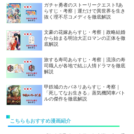
ガチャ勇者のストーリークエスト!!あ
らすじ・考察｜運だけで異世界を生き
抜く理不尽コメディを徹底解説
文豪の花嫁あらすじ・考察｜政略結婚
から始まる明治大正ロマンの正体を徹
底解説
旅する寿司あらすじ・考察｜流浪の寿
司職人が各地で結ぶ人情ドラマを徹底
解説
甲鉄城のカバネリあらすじ・考察｜
「死してなお生きる」蒸気機関車バト
ルの傑作を徹底解説
こちらもおすすめ漫画紹介