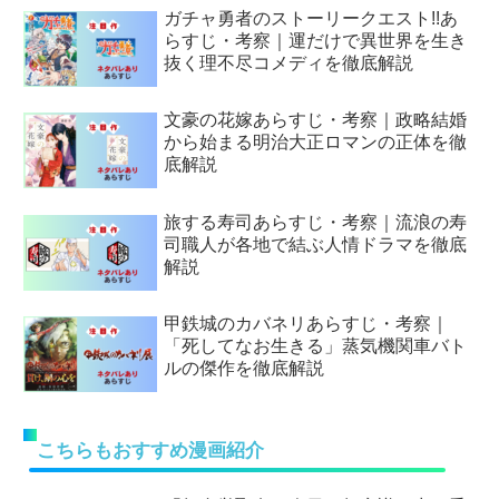
ガチャ勇者のストーリークエスト!!あ
らすじ・考察｜運だけで異世界を生き
抜く理不尽コメディを徹底解説
文豪の花嫁あらすじ・考察｜政略結婚
から始まる明治大正ロマンの正体を徹
底解説
旅する寿司あらすじ・考察｜流浪の寿
司職人が各地で結ぶ人情ドラマを徹底
解説
甲鉄城のカバネリあらすじ・考察｜
「死してなお生きる」蒸気機関車バト
ルの傑作を徹底解説
こちらもおすすめ漫画紹介