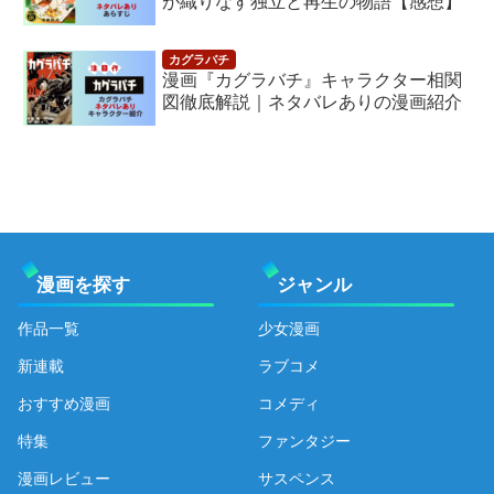
が織りなす独立と再生の物語【感想】
漫画『カグラバチ』キャラクター相関
図徹底解説｜ネタバレありの漫画紹介
漫画を探す
ジャンル
作品一覧
少女漫画
新連載
ラブコメ
おすすめ漫画
コメディ
特集
ファンタジー
漫画レビュー
サスペンス