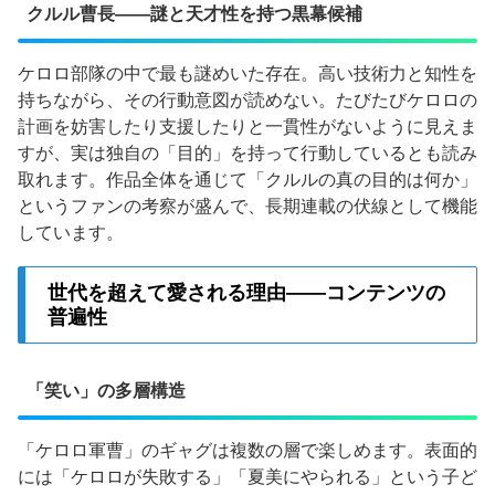
クルル曹長——謎と天才性を持つ黒幕候補
ケロロ部隊の中で最も謎めいた存在。高い技術力と知性を
持ちながら、その行動意図が読めない。たびたびケロロの
計画を妨害したり支援したりと一貫性がないように見えま
すが、実は独自の「目的」を持って行動しているとも読み
取れます。作品全体を通じて「クルルの真の目的は何か」
というファンの考察が盛んで、長期連載の伏線として機能
しています。
世代を超えて愛される理由——コンテンツの
普遍性
「笑い」の多層構造
「ケロロ軍曹」のギャグは複数の層で楽しめます。表面的
には「ケロロが失敗する」「夏美にやられる」という子ど