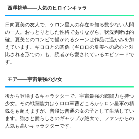
西澤桃華——人気のヒロインキャラ
日向夏美の友人で、ケロン星人の存在を知る数少ない人間
の一人。おっとりとした性格でありながら、状況判断は的
確。夏美とのコンビで描かれるシーンは作品に温かみを加
えています。ギロロとの関係（ギロロの夏美への恋心と対
比される形での）も、読者から愛されているエピソードで
す。
モア——宇宙最強の少女
後から登場するキャラクターで、宇宙最強の戦闘力を持つ
少女。その戦闘能力はケロロ軍曹どころかケロン星軍の精
鋭をも超えますが、普段は普通の女の子として生活してい
ます。強さと愛らしさのギャップが絶大で、ファンからの
人気も高いキャラクターです。