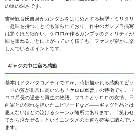
の懐の深さです。
吉崎観音氏自身がガンダムをはじめとする模型・ミリタリ
ー趣味を持つことでも知られており、作中のガンプラ描写
は驚くほど細かい。ケロロが作るガンプラのクオリティが
回を重ねるごとに上がっていく様子も、ファンが密かに楽
しんでいるポイントです。
ギャグの中に宿る感動
基本はドタバタコメディですが、時折描かれる感動エピソ
ードの質が非常に高いのも「ケロロ軍曹」の特徴です。ド
ロロ兵長の過去と再生の物語、フユキとケロロの友情、日
向家との別れを描いたエピソードなど——ギャグ作品とは
思えないほどの泣けるシーンが随所にあります。「笑わせ
てから泣かせる」というエンタメの王道を確実に踏んでい
ます。