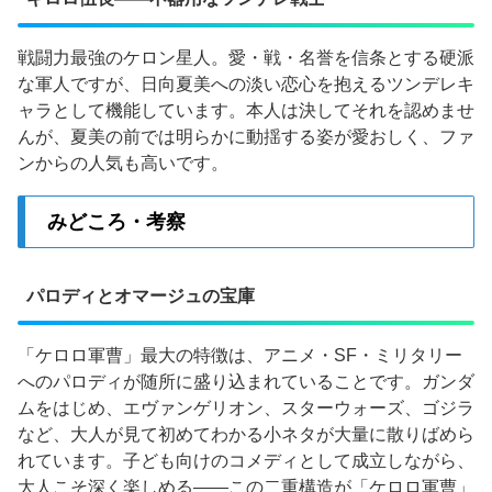
戦闘力最強のケロン星人。愛・戦・名誉を信条とする硬派
な軍人ですが、日向夏美への淡い恋心を抱えるツンデレキ
ャラとして機能しています。本人は決してそれを認めませ
んが、夏美の前では明らかに動揺する姿が愛おしく、ファ
ンからの人気も高いです。
みどころ・考察
パロディとオマージュの宝庫
「ケロロ軍曹」最大の特徴は、アニメ・SF・ミリタリー
へのパロディが随所に盛り込まれていることです。ガンダ
ムをはじめ、エヴァンゲリオン、スターウォーズ、ゴジラ
など、大人が見て初めてわかる小ネタが大量に散りばめら
れています。子ども向けのコメディとして成立しながら、
大人こそ深く楽しめる——この二重構造が「ケロロ軍曹」