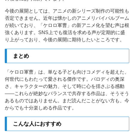
今後の展開としては、アニメの新シリーズ制作の可能性も
否定できません。近年は懐かしのアニメリバイバルブーム
が続いており、「ケロロ軍曹」の新アニメ化を望む声は根
強くあります。SNS上でも復活を求める声が定期的に盛
り上がっており、今後の展開に期待したいところです。
まとめ
「ケロロ軍曹」は、単なる子ども向けコメディを超えた、
何世代にもわたって愛される傑作です。パロディの奥深
さ、キャラクターの魅力、そして時に心を揺さぶる感動
——これらが絶妙なバランスで共存する作品は、そうそう
あるものではありません。まだ読んだことがない方も、今
からでも十分楽しめる作品です。
こんな人におすすめ