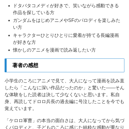
ドタバタコメディが好きで、笑いながら感動できる
作品を探している方
ガンダムをはじめアニメやSFのパロディを楽しみた
い方
キャラクターひとりひとりに愛着が持てる長編漫画
が好きな方
懐かしのアニメを漫画で読み返したい方
著者の感想
小学生のころにアニメで見て、大人になって漫画を読み直
したら「こんなに深い作品だったのか」と驚いた——そん
な体験をした読者は決して少なくないと思います。私自
身、再読してドロロ兵長の過去編に号泣したことを今でも
覚えています。
「ケロロ軍曹」の本当の面白さは、大人になってから気づ
くパロディと、子どものころに感じた純粋な感動が重なり