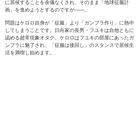
に居候することを余儀なくされ、そのまま「地球征服計
画」を進めようとするのですが——。
問題はケロロ自身が「征服」より「ガンプラ作り」に熱中
してしまうことです。日向家の長男・フユキは自他ともに
認める超常現象オタク。ケロロはフユキの部屋にあったガ
ンプラに魅了され、「征服は後回し」のスタンスで居候生
活を満喫し始めます。