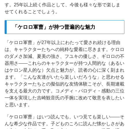
す。25年以上続く作品として、今後も様々な形で楽しま
せてくれることでしょう。
「ケロロ軍曹」が持つ普遍的な魅力
「ケロロ軍曹」が27年以上にわたって愛され続ける理由
は、キャラクターたちへの純粋な愛着に尽きます。ケロロ
のダメさ加減、夏美の強さ、フユキの優しさ、ギロロの不
器用さ——これらのキャラクターが持つ人間的な（あるい
はケロン星人的な）欠点と魅力が、読者の心に深く刻まれ
ます。「こんな友達がいたら楽しいだろうな」と思わせる
キャラクターたちとの擬似的な友情体験こそが、長期連載
を支える最大の力です。コメディ・パロディ・感動の三位
一体を実現した吉崎観音氏の手腕に改めて敬意を表したい
と思います。
「ケロロ軍曹」はいつ読んでも、いつ見ても楽しい——そ
んな希少な作品です。子どものころに読んだ懐かしさがあ