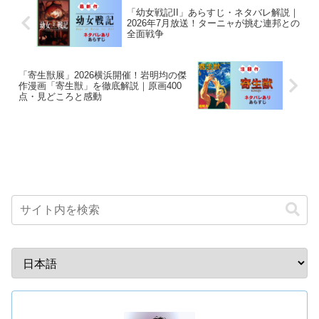
「幼女戦記II」あらすじ・ネタバレ解説｜
2026年7月放送！ターニャが挑む連邦との
全面戦争
「寄生獣展」2026横浜開催！岩明均の傑
作漫画「寄生獣」を徹底解説｜原画400
点・見どころと感動