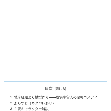
目次
地球征服より模型作り——最弱宇宙人の侵略コメディ
あらすじ（ネタバレあり）
主要キャラクター解説