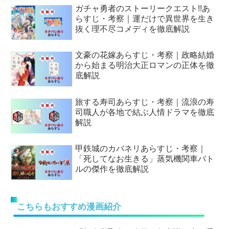
ガチャ勇者のストーリークエスト!!あ
らすじ・考察｜運だけで異世界を生き
抜く理不尽コメディを徹底解説
文豪の花嫁あらすじ・考察｜政略結婚
から始まる明治大正ロマンの正体を徹
底解説
旅する寿司あらすじ・考察｜流浪の寿
司職人が各地で結ぶ人情ドラマを徹底
解説
甲鉄城のカバネリあらすじ・考察｜
「死してなお生きる」蒸気機関車バト
ルの傑作を徹底解説
こちらもおすすめ漫画紹介