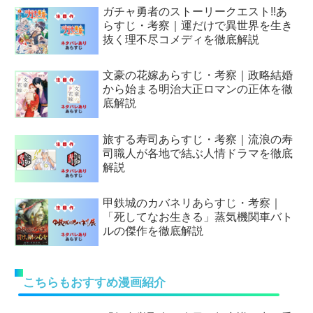
ガチャ勇者のストーリークエスト!!あ
らすじ・考察｜運だけで異世界を生き
抜く理不尽コメディを徹底解説
文豪の花嫁あらすじ・考察｜政略結婚
から始まる明治大正ロマンの正体を徹
底解説
旅する寿司あらすじ・考察｜流浪の寿
司職人が各地で結ぶ人情ドラマを徹底
解説
甲鉄城のカバネリあらすじ・考察｜
「死してなお生きる」蒸気機関車バト
ルの傑作を徹底解説
こちらもおすすめ漫画紹介