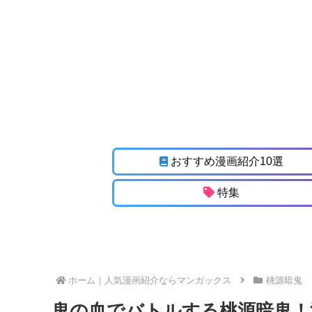
おすすめ漫画紹介10選
特集
ホーム
桃源暗鬼
鬼の血でバトルする桃源暗鬼！