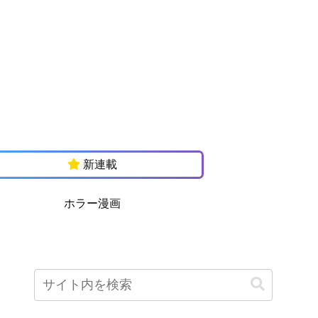
新連載
ホラー漫画