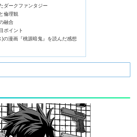
たダークファンタジー
と倫理観
の融合
目ポイント
クス)の漫画『桃源暗鬼』を読んだ感想