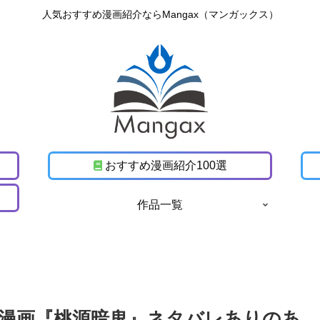
人気おすすめ漫画紹介ならMangax（マンガックス）
おすすめ漫画紹介100選
作品一覧
漫画『桃源暗鬼』ネタバレありのあ