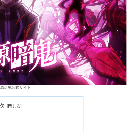
源暗鬼公式サイト
次