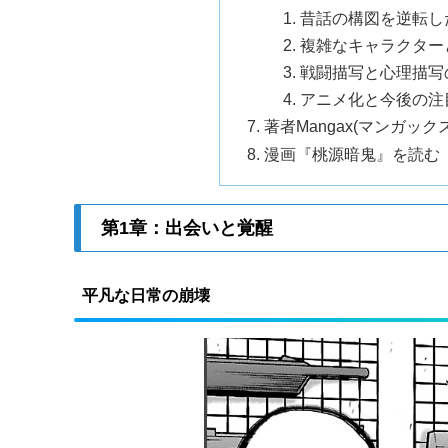
昔話の構図を逆転し
複雑なキャラクター
戦闘描写と心理描写
アニメ化と今後の注
著者Mangax(マンガッ
漫画『桃源暗鬼』を読む
第1章：出会いと覚醒
平凡な日常の崩壊