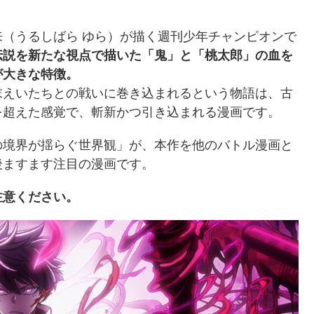
（うるしばら ゆら）が描く週刊少年チャンピオンで
伝説を新たな視点で描いた「鬼」と「桃太郎」の血を
が大きな特徴。
末えいたちとの戦いに巻き込まれるという物語は、古
を超えた感覚で、斬新かつ引き込まれる漫画です。
の境界が揺らぐ世界観」が、本作を他のバトル漫画と
後ますます注目の漫画です。
注意ください。