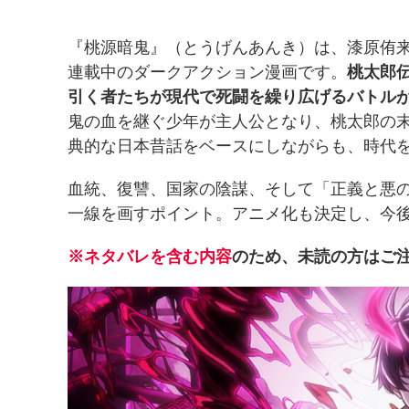
『桃源暗鬼』（とうげんあんき）は、漆原侑来
連載中のダークアクション漫画です。
桃太郎
引く者たちが現代で死闘を繰り広げるバトル
鬼の血を継ぐ少年が主人公となり、桃太郎の
典的な日本昔話をベースにしながらも、時代
血統、復讐、国家の陰謀、そして「正義と悪
一線を画すポイント。アニメ化も決定し、今
※ネタバレを含む内容
のため、未読の方はご