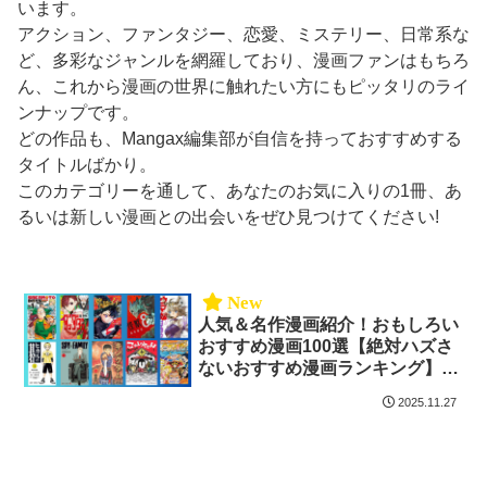
います。
アクション、ファンタジー、恋愛、ミステリー、日常系な
ど、多彩なジャンルを網羅しており、漫画ファンはもちろ
ん、これから漫画の世界に触れたい方にもピッタリのライ
ンナップです。
どの作品も、Mangax編集部が自信を持っておすすめする
タイトルばかり。
このカテゴリーを通して、あなたのお気に入りの1冊、あ
るいは新しい漫画との出会いをぜひ見つけてください!
人気＆名作漫画紹介！おもしろい
おすすめ漫画100選【絶対ハズさ
ないおすすめ漫画ランキング】｜
Mangax厳選
2025.11.27