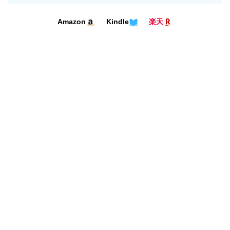
Kindle
Amazon
楽天