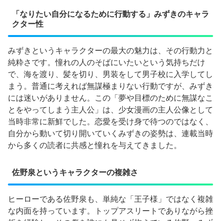
「なりたい自分になるために行動する」みずきのキャラ
クター性
みずきというキャラクターの最大の魅力は、その行動力と
純粋さです。憧れの人のそばにいたいという気持ちだけ
で、海を渡り、髪を切り、男装をして男子校に入学してし
まう。普通に考えれば無謀極まりない行動ですが、みずき
には迷いがありません。この「夢や目標のために無謀なこ
とをやってしまう主人公」は、少女漫画の主人公像として
当時非常に新鮮でした。恋愛を受け身で待つのではなく、
自分から動いて切り開いていくみずきの姿勢は、連載当時
から多くの読者に共感と憧れを与えてきました。
佐野泉というキャラクターの複雑さ
ヒーローである佐野泉も、単純な「王子様」ではなく複雑
な内面を持っています。トップアスリートでありながら挫