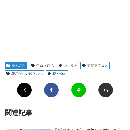
漫画紹介
中条比紗也
少女漫画
男装ラブコメ
花ざかりの君たちへ
花とゆめ
関連記事