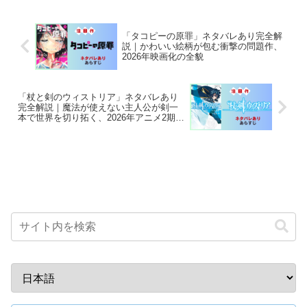
「タコピーの原罪」ネタバレあり完全解
説｜かわいい絵柄が包む衝撃の問題作、
2026年映画化の全貌
「杖と剣のウィストリア」ネタバレあり
完全解説｜魔法が使えない主人公が剣一
本で世界を切り拓く、2026年アニメ2期放
送中の話題作