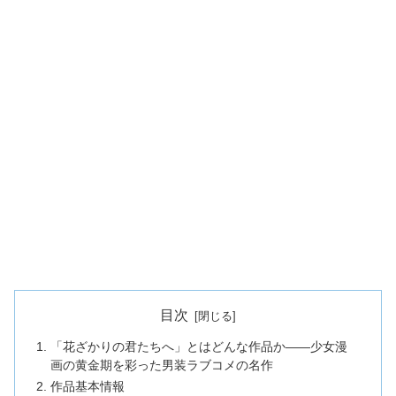
目次
「花ざかりの君たちへ」とはどんな作品か——少女漫
画の黄金期を彩った男装ラブコメの名作
作品基本情報