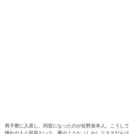
男子寮に入居し、同室になったのが佐野泉本人。こうして
憧れの人と同居という、夢のような（しかしリスクだらけ