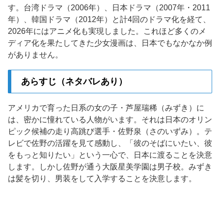
す。台湾ドラマ（2006年）、日本ドラマ（2007年・2011
年）、韓国ドラマ（2012年）と計4回のドラマ化を経て、
2026年にはアニメ化も実現しました。これほど多くのメ
ディア化を果たしてきた少女漫画は、日本でもなかなか例
がありません。
あらすじ（ネタバレあり）
アメリカで育った日系の女の子・芦屋瑞稀（みずき）に
は、密かに憧れている人物がいます。それは日本のオリン
ピック候補の走り高跳び選手・佐野泉（さのいずみ）。テ
レビで佐野の活躍を見て感動し、「彼のそばにいたい、彼
をもっと知りたい」という一心で、日本に渡ることを決意
します。しかし佐野が通う大阪星美学園は男子校。みずき
は髪を切り、男装をして入学することを決意します。