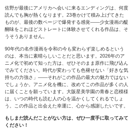
佐野が最後にアメリカへ会いに来るエンディングは、何度
読んでも胸が熱くなります。23巻かけて積み上げてきた
ものが、最後の数ページで爆発する感覚——少女漫画の醍
醐味をこれほどストレートに体験させてくれる作品は、そ
うそうありません。
90年代の名作漫画を令和の今も変わらず楽しめるという
のは、本当に素晴らしいことだと思います。2026年のア
ニメ化で初めて知った方は、ぜひそのまま原作に飛び込ん
でみてください。時代が変わっても色褪せない「好きな気
持ちの力強さ」——それがこの作品の最大の魅力ではない
でしょうか。アニメ化を機に、改めてこの作品が多くの人
に届くことを願っています。大阪星美学園の青春と恋模様
は、いつの時代も読む人の心を温かくしてくれるでしょ
う。この作品と出会えた幸運に、心から感謝したいです。
もしまだ読んだことがない方は、ぜひ一度手に取ってみて
ください！