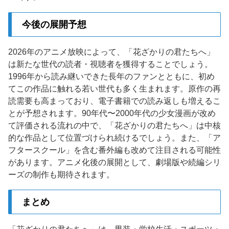
今後の展開予想
2026年のアニメ放映によって、「花ざかりの君たちへ」
は新たな世代の読者・視聴者を獲得することでしょう。
1996年から読み継いできた長年のファンとともに、初め
てこの作品に触れる若い世代も多く生まれます。原作の再
読需要も高まっており、電子書籍での読み返しも増えるこ
とが予想されます。90年代〜2000年代の少女漫画が改め
て評価される流れの中で、「花ざかりの君たちへ」は中核
的な作品として位置づけられ続けるでしょう。また、「ア
フタースクール」を含む番外編も改めて注目される可能性
があります。アニメ化後の展開として、劇場版や続編シリ
ーズの制作も期待されます。
まとめ