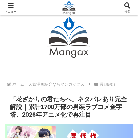
人気おすすめ漫画紹介ならMangax（マンガックス）
メニュー
検索
ホーム
漫画紹介
「花ざかりの君たちへ」ネタバレあり完全
解説｜累計1700万部の男装ラブコメ金字
塔、2026年アニメ化で再注目