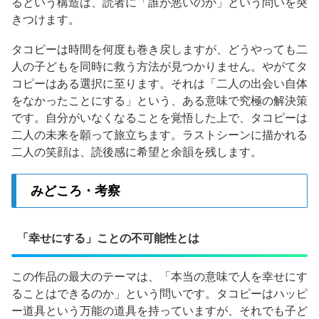
るという構造は、読者に「誰が悪いのか」という問いを突
きつけます。
タコピーは時間を何度も巻き戻しますが、どうやっても二
人の子どもを同時に救う方法が見つかりません。やがてタ
コピーはある選択に至ります。それは「二人の出会い自体
をなかったことにする」という、ある意味で究極の解決策
です。自分がいなくなることを覚悟した上で、タコピーは
二人の未来を願って旅立ちます。ラストシーンに描かれる
二人の笑顔は、読後感に希望と余韻を残します。
みどころ・考察
「幸せにする」ことの不可能性とは
この作品の最大のテーマは、「本当の意味で人を幸せにす
ることはできるのか」という問いです。タコピーはハッピ
ー道具という万能の道具を持っていますが、それでも子ど