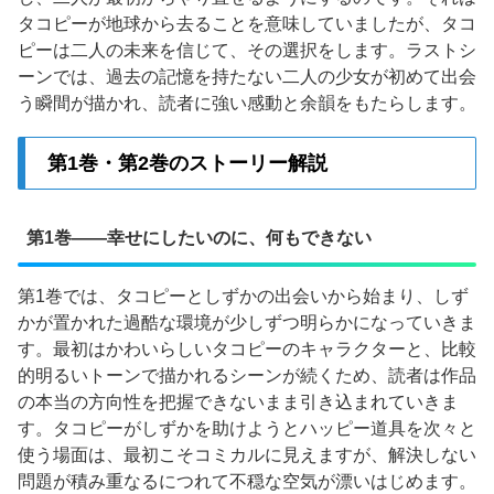
タコピーが地球から去ることを意味していましたが、タコ
ピーは二人の未来を信じて、その選択をします。ラストシ
ーンでは、過去の記憶を持たない二人の少女が初めて出会
う瞬間が描かれ、読者に強い感動と余韻をもたらします。
第1巻・第2巻のストーリー解説
第1巻——幸せにしたいのに、何もできない
第1巻では、タコピーとしずかの出会いから始まり、しず
かが置かれた過酷な環境が少しずつ明らかになっていきま
す。最初はかわいらしいタコピーのキャラクターと、比較
的明るいトーンで描かれるシーンが続くため、読者は作品
の本当の方向性を把握できないまま引き込まれていきま
す。タコピーがしずかを助けようとハッピー道具を次々と
使う場面は、最初こそコミカルに見えますが、解決しない
問題が積み重なるにつれて不穏な空気が漂いはじめます。