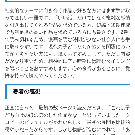
社会的なテーマに向き合う作品が好きな方にはまず手に取
ってほしい一冊です。「いい話」だけではなく複雑な感情
を引き出してくれる作品を求めている方、短編・短期連載
でも満足度の高い作品を求めている方にも最適です。2巻
で読み切れるため、漫画を読む時間が少ない社会人にも手
に取りやすいです。現代の子どもたちが抱える問題につい
て深く考えたい方にも、強くおすすめします。ただし内容
がかなり重いため、精神的に辛い時期には読むタイミング
を選ぶことをおすすめします。心の余裕があるときに、覚
悟を持って読んでみてください。
著者の感想
正直に言うと、最初の数ページを読んだとき、「これは子
ども向けのほのぼのした作品かな」と思っていました。タ
コピーのビジュアルがかわいらしく、最初の展開も比較的
穏やかだったからです。しかし物語が進むにつれて、「あ