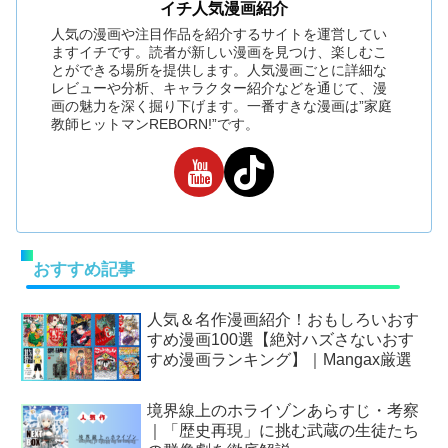
イチ人気漫画紹介
人気の漫画や注目作品を紹介するサイトを運営してい
ますイチです。読者が新しい漫画を見つけ、楽しむこ
とができる場所を提供します。人気漫画ごとに詳細な
レビューや分析、キャラクター紹介などを通じて、漫
画の魅力を深く掘り下げます。一番すきな漫画は”家庭
教師ヒットマンREBORN!”です。
おすすめ記事
人気＆名作漫画紹介！おもしろいおす
すめ漫画100選【絶対ハズさないおす
すめ漫画ランキング】｜Mangax厳選
境界線上のホライゾンあらすじ・考察
｜「歴史再現」に挑む武蔵の生徒たち