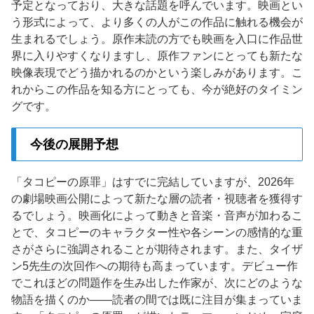
予定となっており、大きな話題を呼んでいます。映画とい
う形式によって、より多くの人がこの作品に触れる機会が
生まれるでしょう。原作未読の方でも映画を入口に作品世
界に入りやすくなりますし、原作ファンにとっても新たな
映像表現でどう描かれるのかという楽しみがあります。こ
れからこの作品を知る方にとっても、今が絶好のタイミン
グです。
今後の展開予想
「タコピーの原罪」はすでに完結していますが、2026年
の劇場映画公開によって新たな層の読者・視聴者を獲得す
るでしょう。映画化によって動きと音楽・音声が加わるこ
とで、タコピーのキャラクター性や各シーンの感情的な重
さがさらに強調されることが期待されます。また、タイザ
ン5先生の次回作への期待も高まっています。デビュー作
でこれほどの問題作を生み出した作家が、次にどのような
物語を描くのか——読者の間では既に注目が集まっていま