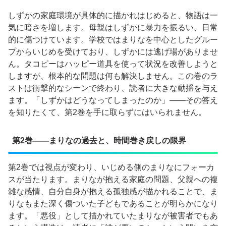
しずかの家庭環境が具体的に描かれはじめると、物語は一
気に暗さを増します。母親はしずかに暴力を振るい、日常
的に傷つけています。学校ではまりなを中心としたグルー
プからいじめを受けており、しずかには逃げ場がありませ
ん。タコピーはハッピー道具を使って状況を改善しようと
しますが、根本的な問題は何も解決しません。この巻のラ
ストは衝撃的なシーンで終わり、読者に大きな動揺を与え
ます。「しずかはどうなってしまったのか」——その答え
を知りたくて、第2巻を手に取らずにはいられません。
第2巻——まりなの過去と、時間巻き戻しの限界
第2巻では視点が変わり、いじめる側のまりなにフォーカ
スが当たります。まりなが抱える家庭の問題、父親への複
雑な感情、自分自身が抱える孤独感が描かれることで、ま
りなもまた深く傷ついた子どもであることが明らかになり
ます。「悪役」として描かれていたまりなが被害者でもあ