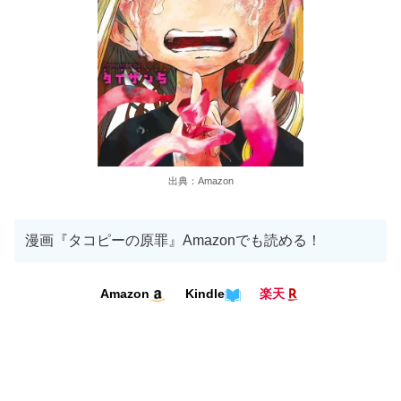
出典：Amazon
漫画『タコピーの原罪』Amazonでも読める！
Kindle
Amazon
楽天