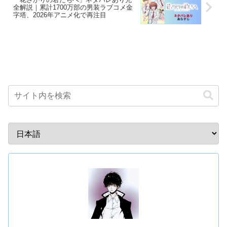
全解説｜累計1700万部の男装ラブコメ金
字塔、2026年アニメ化で再注目