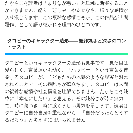
だからこそ読者は「まりなが悪い」と単純に断罪すること
ができません。怒り、悲しみ、やるせなさ、様々な感情が
入り混じります。この複雑な感情こそが、この作品が「問
題作」として語り継がれる理由のひとつです。
タコピーのキャラクター造形——無邪気さと深さのコン
トラスト
タコピーというキャラクターの造形も見事です。見た目は
愛らしく、言葉遣いも幼く、「ハッピー」という言葉を連
発するタコピーが、子どもたちの地獄のような現実と対比
されることで、その残酷さが際立ちます。タコピーは人間
の複雑な感情や社会構造を理解できません。だからこそ純
粋に「幸せにしたい」と思える。その純粋さが時に無力
で、時に傷つき、時に涙ぐましい勇気を示します。読者は
タコピーに自分自身を重ねながら、「自分だったらどうす
るだろう」と考えずにはいられません。