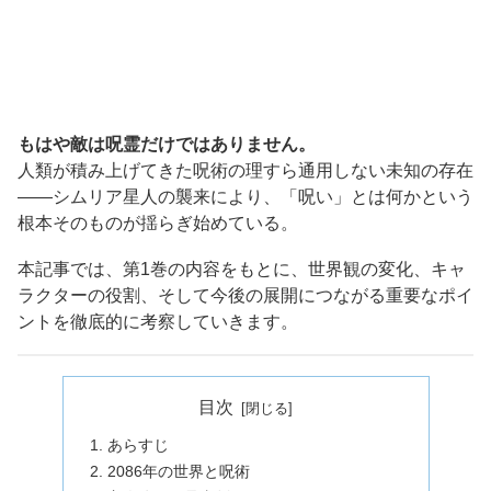
もはや敵は呪霊だけではありません。
人類が積み上げてきた呪術の理すら通用しない未知の存在
――シムリア星人の襲来により、「呪い」とは何かという
根本そのものが揺らぎ始めている。
本記事では、第1巻の内容をもとに、世界観の変化、キャ
ラクターの役割、そして今後の展開につながる重要なポイ
ントを徹底的に考察していきます。
目次
あらすじ
2086年の世界と呪術