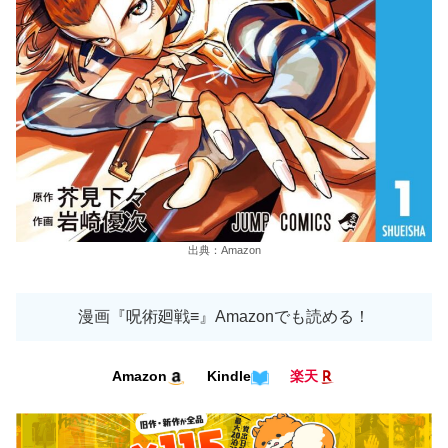
出典：Amazon
漫画『呪術廻戦≡』Amazonでも読める！
Kindle
Amazon
楽天