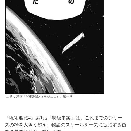
出典：漫画『呪術廻戦≡（モジュロ）』第一巻
『呪術廻戦≡』第1話「特級事案」は、これまでのシリー
ズの枠を大きく超え、物語のスケールを一気に拡張する衝