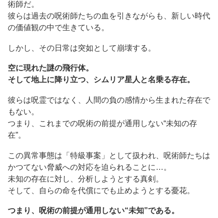
術師だ。
彼らは過去の呪術師たちの血を引きながらも、新しい時代
の価値観の中で生きている。
しかし、その日常は突如として崩壊する。
空に現れた謎の飛行体。
そして地上に降り立つ、シムリア星人と名乗る存在。
彼らは呪霊ではなく、人間の負の感情から生まれた存在で
もない。
つまり、これまでの呪術の前提が通用しない“未知の存
在”。
この異常事態は「特級事案」として扱われ、呪術師たちは
かつてない脅威への対応を迫られることに…。
未知の存在に対し、分析しようとする真剣。
そして、自らの命を代償にでも止めようとする憂花。
つまり、呪術の前提が通用しない“未知”である。