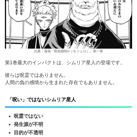
出典：漫画『呪術廻戦≡（モジュロ）』第一巻
第1巻最大のインパクトは、シムリア星人の登場です。
彼らは呪霊ではありません。
人間の負の感情から生まれた存在でもありません。
「呪い」ではないシムリア星人
呪霊ではない
発生源が不明
目的が不透明