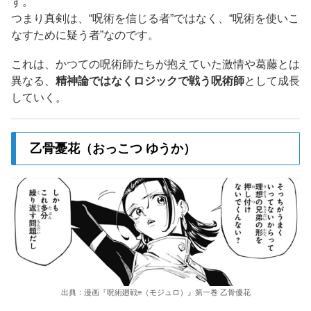
す。
つまり真剣は、“呪術を信じる者”ではなく、“呪術を使いこ
なすために疑う者”なのです。
これは、かつての呪術師たちが抱えていた激情や葛藤とは
異なる、
精神論ではなくロジックで戦う呪術師
として成長
していく。
乙骨憂花（おっこつ ゆうか）
出典：漫画『呪術廻戦≡（モジュロ）』第一巻 乙骨優花