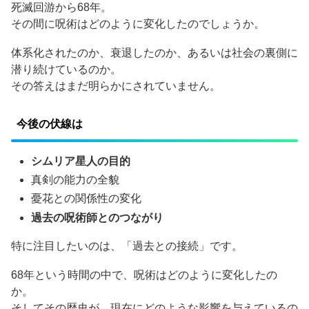
死滅回游から68年。
その間に呪術はどのように変化したのでしょうか。
体系化されたのか、衰退したのか、あるいは社会の裏側に
潜り続けているのか。
その答えはまだ明らかにされていません。
今後の伏線は
シムリア星人の目的
真剣の能力の全貌
憂花との関係性の変化
過去の呪術師とのつながり
特に注目したいのは、「過去との接続」です。
68年という時間の中で、呪術はどのように変化したの
か。
そしてその歴史が、現在にどのような影響を与えているの