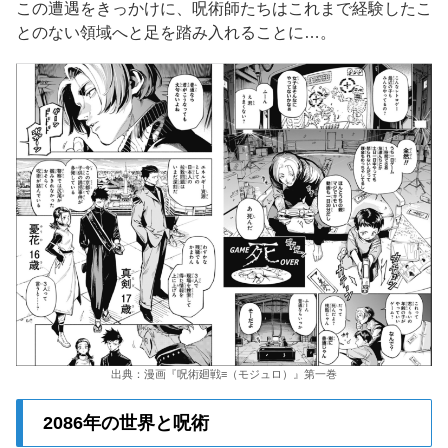
この遭遇をきっかけに、呪術師たちはこれまで経験したこ
とのない領域へと足を踏み入れることに…。
出典：漫画『呪術廻戦≡（モジュロ）』第一巻
2086年の世界と呪術