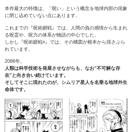
本作最大の特徴は、「呪い」という概念を地球内部の現象
に閉じ込めていない点にあります。
これまでの『呪術廻戦』では、人間の負の感情から生まれ
る呪霊や、呪力の体系が物語の中心でした。
しかし『呪術廻戦≡』では、その構図が根本から揺さぶら
れています。
2086年。
人類は科学技術を発展させながらも、なお“不可解な存
在”と向き合い続けています。
そしてそこに現れたのが、シムリア星人を名乗る地球外生
命体です。