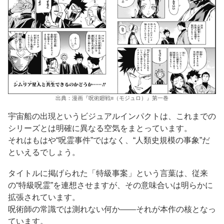
出典：漫画『呪術廻戦≡（モジュロ）』第一巻
宇宙船の出現というビジュアルインパクトは、これまでの
シリーズとは明確に異なる空気をまとっています。
それはもはや“呪霊事件”ではなく、“人類史規模の事象”だ
といえるでしょう。
タイトルに掲げられた「特級事案」という言葉は、従来
の“特級呪霊”を連想させますが、その意味合いは明らかに
拡張されています。
呪術師の常識では測れない何か――それが本作の核となっ
ています。