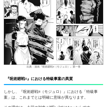
出典：漫画『呪術廻戦≡（モジュロ）』第一巻
『呪術廻戦≡』における特級事案の異質
しかし、『呪術廻戦≡（モジュロ）』における「特級事
案」は、これまでとは明確に意味が異なります。