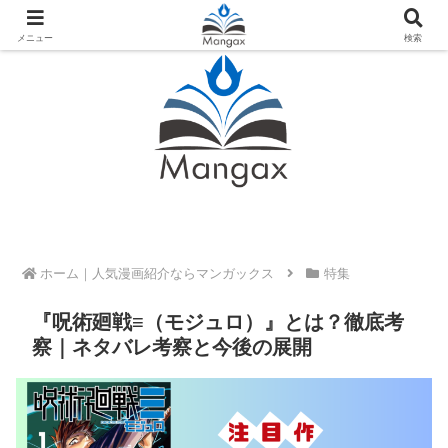
人気おすすめ漫画紹介ならMangax（マンガックス）
メニュー
検索
ホーム
特集
『呪術廻戦≡（モジュロ）』とは？徹底考
察｜ネタバレ考察と今後の展開