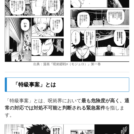
出典：漫画『呪術廻戦≡（モジュロ）』第一巻
「特級事案」とは
「特級事案」とは、呪術界において
最も危険度が高く、通
常の対応では対処不可能と判断される緊急案件
を指しま
す。