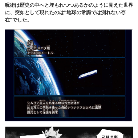
呪術は歴史の中へと埋もれつつあるかのように見えた世界
に、突如として現れたのは“地球の常識では測れない存
在”でした。