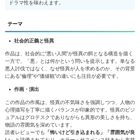
ドラマ性を味わえます。
テーマ
社会的正義と怪異
作品は、社会的に“悪い人間”が怪異の餌となる構造を描く
一方で、「悪」とは何かという問いを提示します。単なる
悪人討伐ではなく、なぜ怪異が人を求めるのか、その背景
にある“倫理”や“価値観”の違いにも注目が必要です。
作画・演出
この作品の作風は、怪異の不気味さを強調しつつ、人物の
心理描写を丁寧に描くバランスが印象的です。怪異のビジ
ュアルはグロテスクでありながらも異形の美しさを持ち、
物語の雰囲気を深めています。
読者レビューでも
「怖いけど引き込まれる」「雰囲気が良
い」
と評価されており、ホラー・サスペンス好きから支持