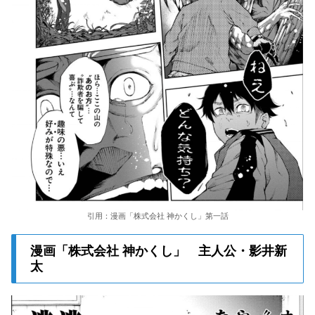
引用：漫画「株式会社 神かくし」第一話
漫画「株式会社 神かくし」 主人公・影井新
太