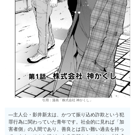
引用：漫画「株式会社 神かくし」
—主人公・影井新太は、かつて振り込め詐欺という犯
罪行為に関わっていた青年です。社会的に見れば「加
害者側」の人間であり、善良とは言い難い過去を持っ