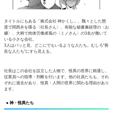
タイトルにもある「株式会社 神かくし」、飄々とした態
度で関西弁を喋る〈社長さん〉、有能な秘書兼経理の〈お
嬢〉、大柄で肉体労働者風の〈ミノさん〉の3名が働いて
いる小さな会社。
3人はパッと見、どこにでもいるような人たち。むしろ“善
良な人たち”にすら見える。
社長はこの会社を設立した人物で、怪異の世界に精通し、
従業員への指導・判断を行います。他の社員たちも、それ
ぞれに過去があり、怪異・人間の世界に関わる理由があり
ます。
● 神・怪異たち