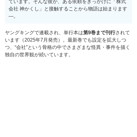
ています。そんな彼が、ある依頼をきっかけに「株式
会社 神かくし」と接触することから物語は始まります
—。
ヤングキングで連載され、単行本は
第9巻まで刊行
されて
います（2025年7月発売）。最新巻でも設定を拡大しつ
つ、“会社”という骨格の中でさまざまな怪異・事件を描く
独自の世界観が続いています。