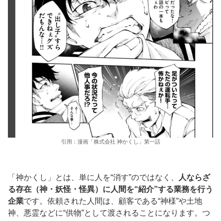
引用：漫画「株式会社 神かくし」第一話
「神かくし」とは、単に人を“消す”のではなく、
人ならざ
る存在（神・妖怪・怪異）に人間を“紹介”する業務を行う
企業
です。依頼された人間は、顧客である“神様”や土地
神、悪霊などに“供物”として渡されることになります。つ