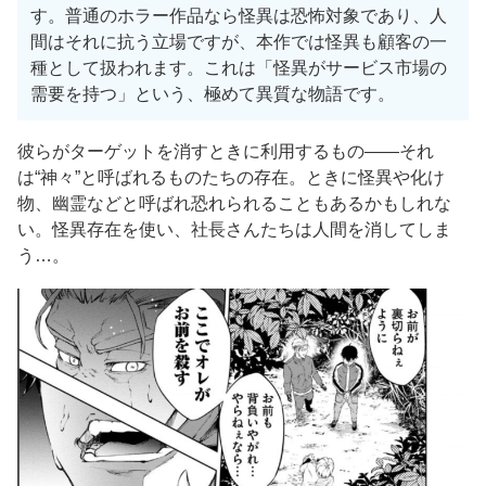
す。普通のホラー作品なら怪異は恐怖対象であり、人
間はそれに抗う立場ですが、本作では怪異も顧客の一
種として扱われます。これは「怪異がサービス市場の
需要を持つ」という、極めて異質な物語です。
彼らがターゲットを消すときに利用するもの——それ
は“神々”と呼ばれるものたちの存在。ときに怪異や化け
物、幽霊などと呼ばれ恐れられることもあるかもしれな
い。怪異存在を使い、社長さんたちは人間を消してしま
う…。