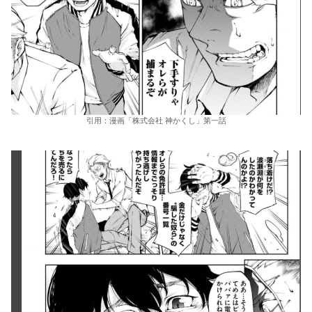
引用：漫画「株式会社 神かくし」第一話