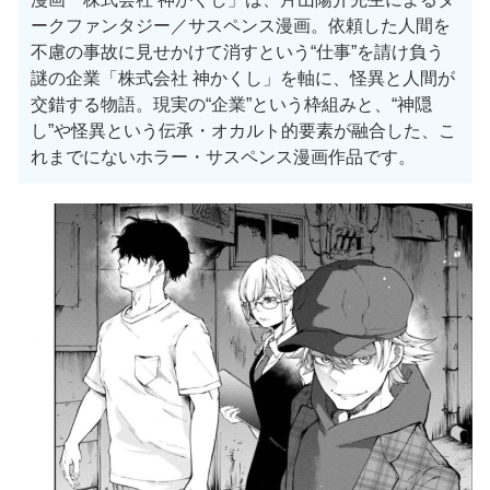
ークファンタジー／サスペンス漫画。依頼した人間を
不慮の事故に見せかけて消すという“仕事”を請け負う
謎の企業「株式会社 神かくし」を軸に、怪異と人間が
交錯する物語。現実の“企業”という枠組みと、“神隠
し”や怪異という伝承・オカルト的要素が融合した、こ
れまでにないホラー・サスペンス漫画作品です。