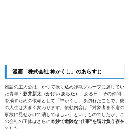
漫画「株式会社 神かくし」のあらすじ
物語の主人公は、かつて振り込め詐欺グループに属してい
た青年・
影井新太（かげい あらた）
。ある日、その仲間
を消すための依頼として「神かくし」を訪れたことで、彼
の人生は大きく変わります。依頼内容は「対象者を不慮の
事故に見せかけて消してほしい」というものでしたが、こ
の会社の正体はさらに
奇妙で危険な“仕事”を請け負う存在
でした。