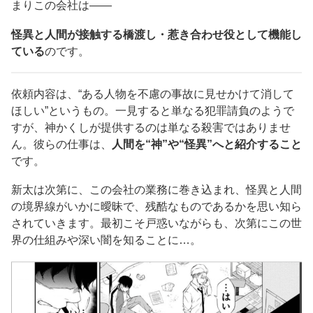
まりこの会社は——
怪異と人間が接触する橋渡し・惹き合わせ役として機能し
ている
のです。
依頼内容は、“ある人物を不慮の事故に見せかけて消して
ほしい”というもの。一見すると単なる犯罪請負のようで
すが、神かくしが提供するのは単なる殺害ではありませ
ん。彼らの仕事は、
人間を“神”や“怪異”へと紹介すること
です。
新太は次第に、この会社の業務に巻き込まれ、怪異と人間
の境界線がいかに曖昧で、残酷なものであるかを思い知ら
されていきます。最初こそ戸惑いながらも、次第にこの世
界の仕組みや深い闇を知ることに…。