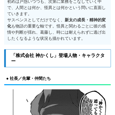
初めは戸惑いつつも、次第に業務をこなしていく中
で、人間とは何か、怪異とは何かという問いに直面し
ていきます。
サスペンスとしてだけでなく、
新太の成長・精神的変
化
も物語の重要な軸です。怪異と関わるごとに彼の感
情や判断が揺れ、葛藤し、時には耐えられずに逃げ出
したくなるような状況も描かれています。
「株式会社 神かくし」登場人物・キャラクタ
ー
● 社長／先輩・仲間たち