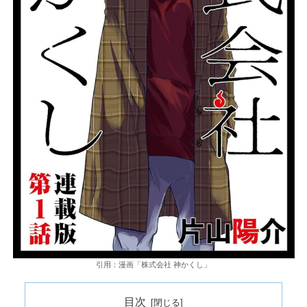
引用：漫画「株式会社 神かくし」
目次