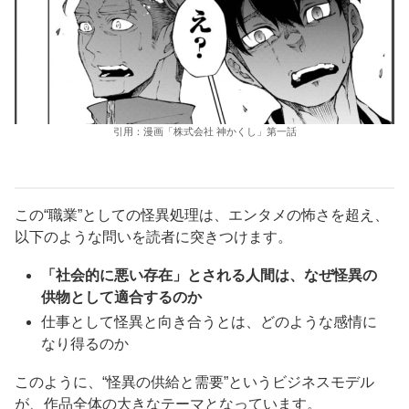
引用：漫画「株式会社 神かくし」第一話
この“職業”としての怪異処理は、エンタメの怖さを超え、
以下のような問いを読者に突きつけます。
「社会的に悪い存在」とされる人間は、なぜ怪異の
供物として適合するのか
仕事として怪異と向き合うとは、どのような感情に
なり得るのか
このように、“怪異の供給と需要”というビジネスモデル
が、作品全体の大きなテーマとなっています。