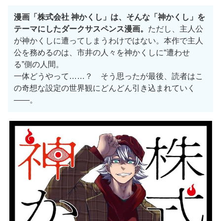
漫画「株式会社 神かくし」は、そんな「神かくし」を
テーマにしたダークサスペンス漫画。
ただし、主人公
が神かくしに遭ってしまうわけではない。本作で主人
公を務めるのは、市井の人々を神かくしに“遭わせ
る”側の人間。
一体どうやって……？ そう思ったが最後、読者はこ
の奇想な設定の世界観にどんどん引き込まれていく
——。