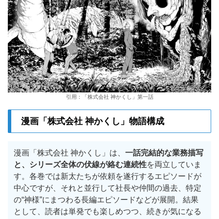
引用：「株式会社 神かくし」第一話
漫画「株式会社 神かくし」物語構成
漫画「株式会社 神かくし」は、
一話完結的な業務描写
と、シリーズ全体の伏線が絡む連続性
を両立していま
す。各巻では新太たちが依頼を遂行するエピソードが
中心ですが、それと並行して社長や仲間の過去、特定
の“神様”にまつわる長編エピソードなどが展開。結果
として、読者は単発でも楽しめつつ、続きが気になる