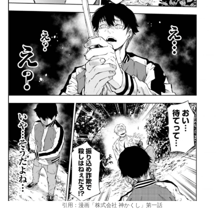
引用：漫画「株式会社 神かくし」第一話