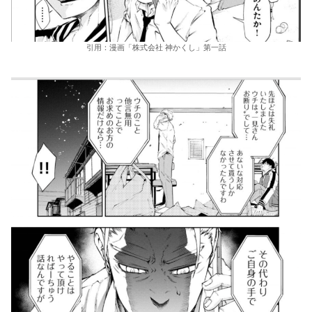
引用：漫画「株式会社 神かくし」第一話