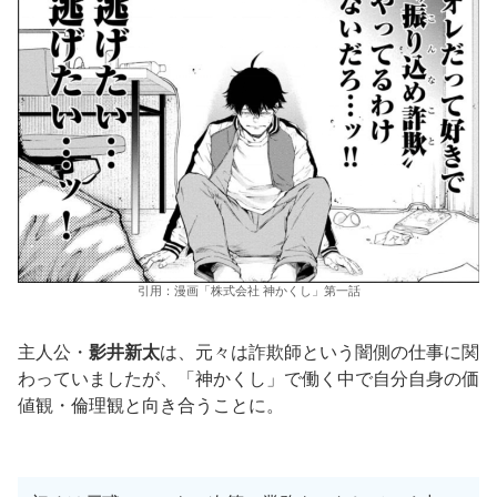
引用：漫画「株式会社 神かくし」第一話
主人公・
影井新太
は、元々は詐欺師という闇側の仕事に関
わっていましたが、「神かくし」で働く中で自分自身の価
値観・倫理観と向き合うことに。