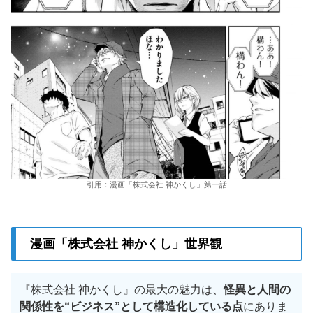
引用：漫画「株式会社 神かくし」第一話
漫画「株式会社 神かくし」世界観
『株式会社 神かくし』の最大の魅力は、
怪異と人間の
関係性を“ビジネス”として構造化している点
にありま