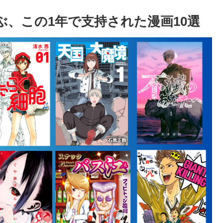
が選ぶ、この1年で支持された漫画10選