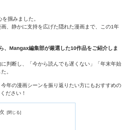
心を掴みました。
漫画、静かに支持を広げた隠れた漫画まで、この1年
、Mangax編集部が厳選した10作品をご紹介しま
的に判断し、「今から読んでも遅くない」「年末年始
した。
、今年の漫画シーンを振り返りたい方にもおすすめの
てください！
次