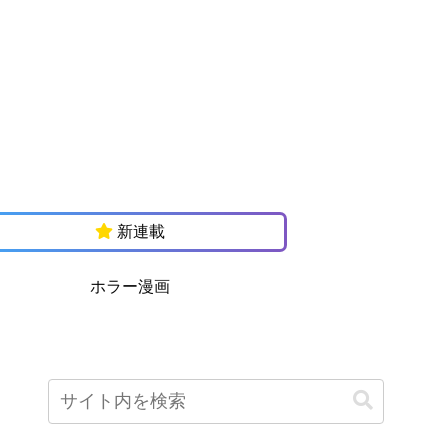
新連載
ホラー漫画