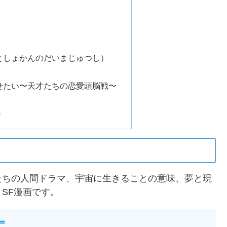
としょかんのだいまじゅつし）
せたい〜天才たちの恋愛頭脳戦〜
G
たちの人間ドラマ、宇宙に生きることの意味、夢と現
SF漫画です。
＝