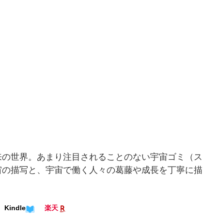
来の世界。あまり注目されることのない宇宙ゴミ（ス
宙の描写と、宇宙で働く人々の葛藤や成長を丁寧に描
Kindle
楽天