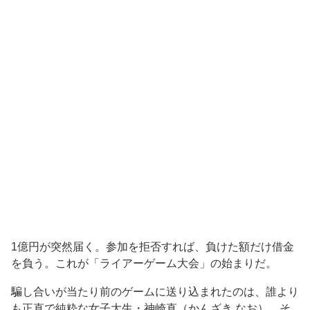
1億円が突然届く。参加を拒否すれば、負けた額だけ借金
を負う。これが「ライアーゲーム大会」の始まりだ。
騙し合いが当たり前のゲームに送り込まれたのは、誰より
も正直で純粋な女子大生・神崎直（かんざき なお）。そ