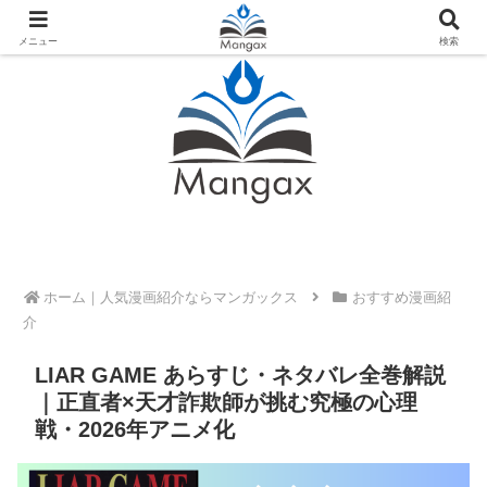
人気おすすめ漫画紹介ならMangax（マンガックス）
メニュー
検索
ホーム
おすすめ漫画紹
介
LIAR GAME あらすじ・ネタバレ全巻解説
｜正直者×天才詐欺師が挑む究極の心理
戦・2026年アニメ化