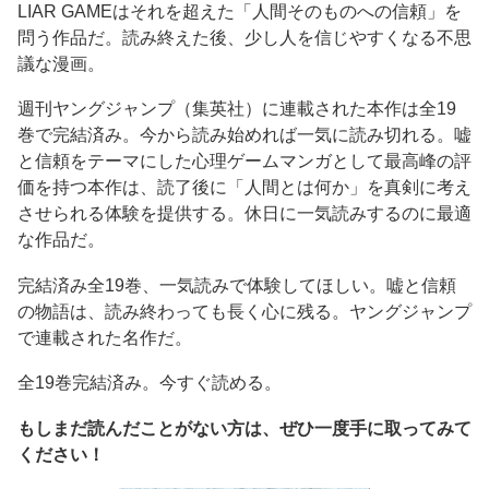
LIAR GAMEはそれを超えた「人間そのものへの信頼」を
問う作品だ。読み終えた後、少し人を信じやすくなる不思
議な漫画。
週刊ヤングジャンプ（集英社）に連載された本作は全19
巻で完結済み。今から読み始めれば一気に読み切れる。嘘
と信頼をテーマにした心理ゲームマンガとして最高峰の評
価を持つ本作は、読了後に「人間とは何か」を真剣に考え
させられる体験を提供する。休日に一気読みするのに最適
な作品だ。
完結済み全19巻、一気読みで体験してほしい。嘘と信頼
の物語は、読み終わっても長く心に残る。ヤングジャンプ
で連載された名作だ。
全19巻完結済み。今すぐ読める。
もしまだ読んだことがない方は、ぜひ一度手に取ってみて
ください！