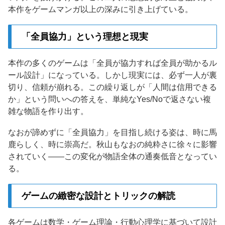
本作をゲームマンガ以上の深みに引き上げている。
「全員協力」という理想と現実
本作の多くのゲームは「全員が協力すれば全員が助かるル
ール設計」になっている。しかし現実には、必ず一人が裏
切り、信頼が崩れる。この繰り返しが「人間は信用できる
か」という問いへの答えを、単純なYes/Noで返さない複
雑な物語を作り出す。
なおが諦めずに「全員協力」を目指し続ける姿は、時に馬
鹿らしく、時に崇高だ。秋山もなおの純粋さに徐々に影響
されていく——この変化が物語全体の通奏低音となってい
る。
ゲームの緻密な設計とトリックの解読
各ゲームは数学・ゲーム理論・行動心理学に基づいて設計