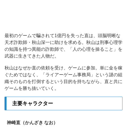
最初のゲームで騙されて1億円を失った直は、頭脳明晰な
天才詐欺師・秋山深一に助けを求める。秋山は刑事心理学
の知識を持つ異能の詐欺師で、「人の心理を操ること」を
武器に生きてきた人物だ。
秋山はなぜか直の依頼を受け、ゲームに参加。単に金を稼
ぐためではなく、「ライアーゲーム事務局」という謎の組
織そのものを打倒するという目的を持ちながら、直と共に
ゲームを勝ち抜いていく。
主要キャラクター
神崎直（かんざき なお）