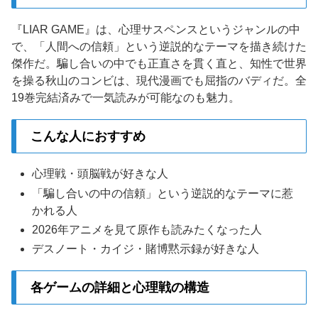
『LIAR GAME』は、心理サスペンスというジャンルの中
で、「人間への信頼」という逆説的なテーマを描き続けた
傑作だ。騙し合いの中でも正直さを貫く直と、知性で世界
を操る秋山のコンビは、現代漫画でも屈指のバディだ。全
19巻完結済みで一気読みが可能なのも魅力。
こんな人におすすめ
心理戦・頭脳戦が好きな人
「騙し合いの中の信頼」という逆説的なテーマに惹
かれる人
2026年アニメを見て原作も読みたくなった人
デスノート・カイジ・賭博黙示録が好きな人
各ゲームの詳細と心理戦の構造