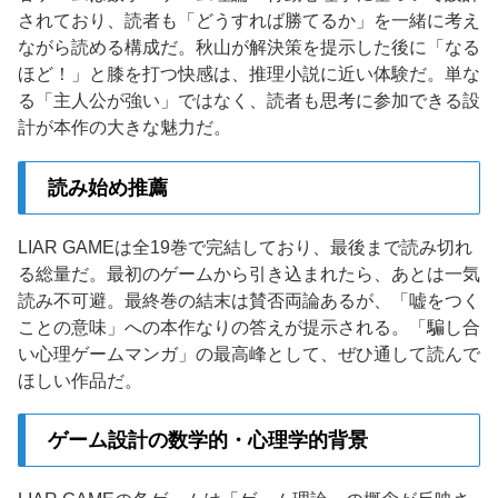
されており、読者も「どうすれば勝てるか」を一緒に考え
ながら読める構成だ。秋山が解決策を提示した後に「なる
ほど！」と膝を打つ快感は、推理小説に近い体験だ。単な
る「主人公が強い」ではなく、読者も思考に参加できる設
計が本作の大きな魅力だ。
読み始め推薦
LIAR GAMEは全19巻で完結しており、最後まで読み切れ
る総量だ。最初のゲームから引き込まれたら、あとは一気
読み不可避。最終巻の結末は賛否両論あるが、「嘘をつく
ことの意味」への本作なりの答えが提示される。「騙し合
い心理ゲームマンガ」の最高峰として、ぜひ通して読んで
ほしい作品だ。
ゲーム設計の数学的・心理学的背景