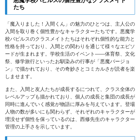
悪魔学校バビルスの個性豊かなクラスメイト
たち
「魔入りました！入間くん」の魅力のひとつは、主人公の
入間を取り巻く個性豊かなキャラクターたちです。悪魔学
校バビルスのクラスメイトたちはそれぞれ個性的な能力と
性格を持っており、入間との関わりを通じて様々なエピソ
ードが生まれます。学校生活のイベント——体育祭、文化
祭、修学旅行といったお馴染みの行事が「悪魔バージョ
ン」で描かれており、その奇妙さとコミカルさが読者を楽
しませます。
また、入間と友人たちが成長するにつれて、クラス全体の
レベルアップも描かれており、個人の成長と集団の成長が
同時に進んでいく感覚が物語に厚みを与えています。登場
人物の数が多いにも関わらず、それぞれのキャラクターが
埋没せず個性を保っているのは、西修先生のキャラクター
管理の上手さを示しています。