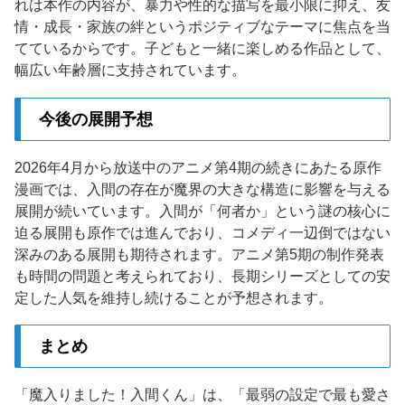
れは本作の内容が、暴力や性的な描写を最小限に抑え、友
情・成長・家族の絆というポジティブなテーマに焦点を当
てているからです。子どもと一緒に楽しめる作品として、
幅広い年齢層に支持されています。
今後の展開予想
2026年4月から放送中のアニメ第4期の続きにあたる原作
漫画では、入間の存在が魔界の大きな構造に影響を与える
展開が続いています。入間が「何者か」という謎の核心に
迫る展開も原作では進んでおり、コメディ一辺倒ではない
深みのある展開も期待されます。アニメ第5期の制作発表
も時間の問題と考えられており、長期シリーズとしての安
定した人気を維持し続けることが予想されます。
まとめ
「魔入りました！入間くん」は、「最弱の設定で最も愛さ