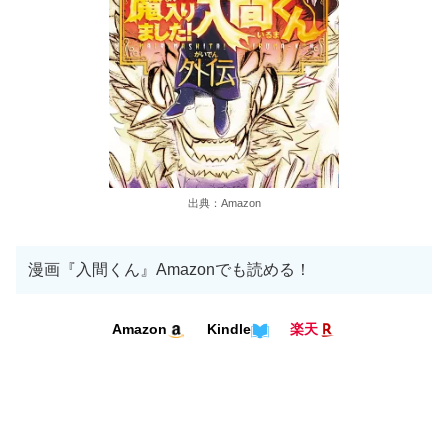
出典：Amazon
漫画『入間くん』Amazonでも読める！
Kindle
Amazon
楽天