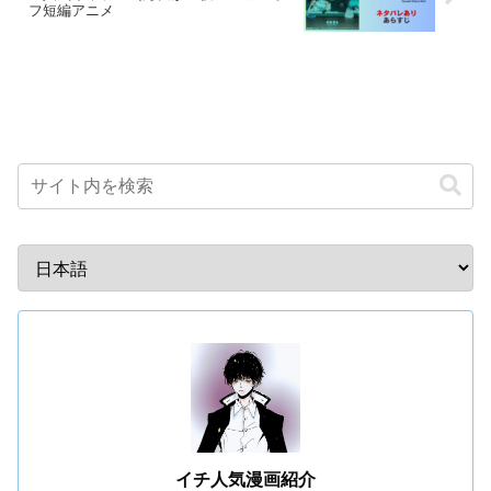
フ短編アニメ
イチ人気漫画紹介