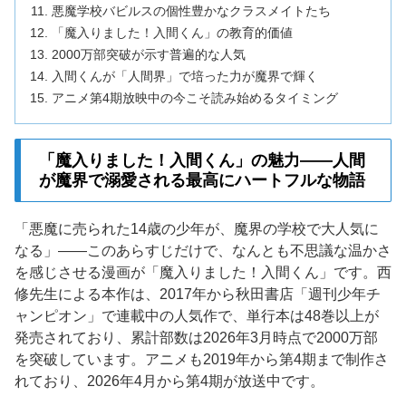
悪魔学校バビルスの個性豊かなクラスメイトたち
「魔入りました！入間くん」の教育的価値
2000万部突破が示す普遍的な人気
入間くんが「人間界」で培った力が魔界で輝く
アニメ第4期放映中の今こそ読み始めるタイミング
「魔入りました！入間くん」の魅力——人間
が魔界で溺愛される最高にハートフルな物語
「悪魔に売られた14歳の少年が、魔界の学校で大人気に
なる」——このあらすじだけで、なんとも不思議な温かさ
を感じさせる漫画が「魔入りました！入間くん」です。西
修先生による本作は、2017年から秋田書店「週刊少年チ
ャンピオン」で連載中の人気作で、単行本は48巻以上が
発売されており、累計部数は2026年3月時点で2000万部
を突破しています。アニメも2019年から第4期まで制作さ
れており、2026年4月から第4期が放送中です。