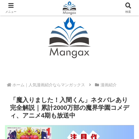
人気おすすめ漫画紹介ならMangax（マンガックス）
メニュー
検索
ホーム
漫画紹介
「魔入りました！入間くん」ネタバレあり
完全解説｜累計2000万部の魔界学園コメデ
ィ、アニメ4期も放送中