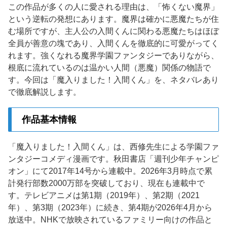
この作品が多くの人に愛される理由は、「怖くない魔界」
という逆転の発想にあります。魔界は確かに悪魔たちが住
む場所ですが、主人公の入間くんに関わる悪魔たちはほぼ
全員が善意の塊であり、入間くんを徹底的に可愛がってく
れます。強くなれる魔界学園ファンタジーでありながら、
根底に流れているのは温かい人間（悪魔）関係の物語で
す。今回は「魔入りました！入間くん」を、ネタバレあり
で徹底解説します。
作品基本情報
「魔入りました！入間くん」は、西修先生による学園ファ
ンタジーコメディ漫画です。秋田書店「週刊少年チャンピ
オン」にて2017年14号から連載中。2026年3月時点で累
計発行部数2000万部を突破しており、現在も連載中で
す。テレビアニメは第1期（2019年）、第2期（2021
年）、第3期（2023年）に続き、第4期が2026年4月から
放送中。NHKで放映されているファミリー向けの作品と