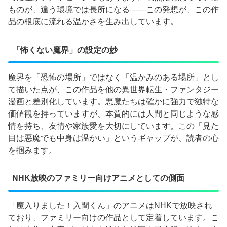
ものが、違う環境では長所になる——この発想が、この作
品の根底に流れる温かさを生み出しています。
「怖くない魔界」の設定の妙
魔界を「恐怖の場所」ではなく「温かみのある場所」とし
て描いた点が、この作品を他の異世界転生・ファンタジー
漫画と差別化しています。悪魔たちは確かに強力で独特な
価値観を持っていますが、本質的には人間と同じような感
情を持ち、友情や家族愛を大切にしています。この「見た
目は悪魔でも中身は温かい」というギャップが、読者の心
を掴みます。
NHK放映のファミリー向けアニメとしての側面
「魔入りました！入間くん」のアニメはNHKで放映され
ており、ファミリー向けの作品として定着しています。こ