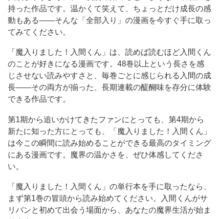
持った作品です。温かくて笑えて、ちょっとだけ成長の感
動もある——そんな「全部入り」の漫画を今すぐ手に取っ
てみてください。
「魔入りました！入間くん」は、読めば読むほど入間くん
のことが好きになる漫画です。48巻以上という長さを感
じさせない読みやすさと、毎巻ごとに感じられる入間の成
長——その両方が揃った、長期連載の醍醐味を存分に体験
できる作品です。
第1期から追いかけてきたファンにとっても、第4期から
新たに知った方にとっても、「魔入りました！入間くん」
は今この瞬間に読み始めることができる最高のタイミング
にある漫画です。魔界の温かさを、ぜひ体感してくださ
い。
「魔入りました！入間くん」の単行本を手に取ったなら、
まず第1巻の冒頭から読み始めてください。入間くんがサ
リバンと初めて出会う場面から、あなたの魔界生活が始ま