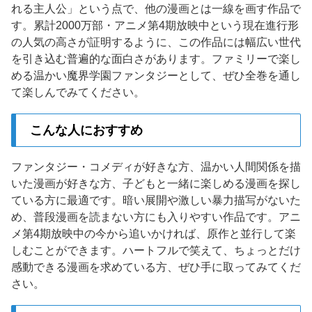
れる主人公」という点で、他の漫画とは一線を画す作品で
す。累計2000万部・アニメ第4期放映中という現在進行形
の人気の高さが証明するように、この作品には幅広い世代
を引き込む普遍的な面白さがあります。ファミリーで楽し
める温かい魔界学園ファンタジーとして、ぜひ全巻を通し
て楽しんでみてください。
こんな人におすすめ
ファンタジー・コメディが好きな方、温かい人間関係を描
いた漫画が好きな方、子どもと一緒に楽しめる漫画を探し
ている方に最適です。暗い展開や激しい暴力描写がないた
め、普段漫画を読まない方にも入りやすい作品です。アニ
メ第4期放映中の今から追いかければ、原作と並行して楽
しむことができます。ハートフルで笑えて、ちょっとだけ
感動できる漫画を求めている方、ぜひ手に取ってみてくだ
さい。