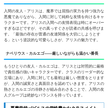
入間の友人・アリスは、魔界では屈指の実力を持つ強力な
悪魔でありながら、入間に対して純粋な友情を向けるキャ
ラクターです。アリスの入間への友情表現は時にオーバー
すぎるほどですが、その真っすぐさが読者の共感を呼びま
す。「最強の存在が普通の友達関係を大切にしようとす
る」という逆説的な可愛らしさが、アリスの魅力です。
ナベリウス・カルエゴ——厳しいながらも温かい番長
もうひとりの友人・カルエゴは、アリスとは対照的に厳格
で責任感の強いキャラクターです。クラスのリーダー的な
立場にあり、入間に対しても最初は厳しい態度をとります
が、入間の誠実さと真面目さを認めていきます。アリスの
熱さとカルエゴの冷静さが組み合わさることで、入間の友
人グループは絶妙なバランスを持っています。