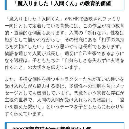
「魔入りました！入間くん」の教育的価値
「魔入りました！入間くん」がNHKで放映されファミリ
ー向けとして定着している背景には、この作品が持つ教育
的・道徳的な側面もあります。入間の「断れない」性格は
短所として描かれながらも、その根底にある「相手の気持
ちを大切にしたい」という思いやりは長所でもあります。
物語を通じて入間が成長し、適切に自己主張できるように
なる過程は、子どもたちに「自分らしさを失わずに友達を
作ること」の大切さを伝えています。
また、多様な個性を持つキャラクターたちが互いの違いを
受け入れながら協力する姿は、多様性への理解を育むメッ
セージとしても機能しています。悪魔という異質な存在が
主役の世界で、人間の入間が受け入れられる物語は、「違
いを超えた繋がり」というテーマを子どもたちにわかりや
すく伝えています。