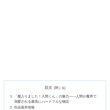
目次
「魔入りました！入間くん」の魅力——人間が魔界で
溺愛される最高にハートフルな物語
作品基本情報