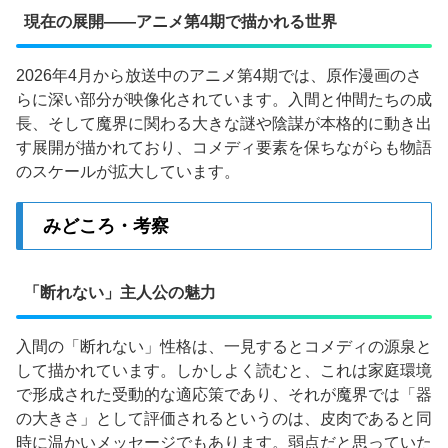
現在の展開——アニメ第4期で描かれる世界
2026年4月から放送中のアニメ第4期では、原作漫画のさ
らに深い部分が映像化されています。入間と仲間たちの成
長、そして魔界に関わる大きな謎や陰謀が本格的に動き出
す展開が描かれており、コメディ要素を保ちながらも物語
のスケールが拡大しています。
みどころ・考察
「断れない」主人公の魅力
入間の「断れない」性格は、一見するとコメディの源泉と
して描かれています。しかしよく読むと、これは家庭環境
で形成された受動的な適応策であり、それが魔界では「器
の大きさ」として評価されるというのは、皮肉であると同
時に温かいメッセージでもあります。弱点だと思っていた