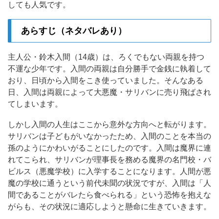
しても人気です。
あらすじ（ネタバレあり）
主人公・鈴木入間（14歳）は、ろくでもない両親を持つ
不運な少年です。入間の両親は自分勝手で金銭に執着して
おり、日頃から入間をこき使っていました。そんなある
日、入間は両親によって大悪魔・サリバンに売り飛ばされ
てしまいます。
しかし入間の人生はここから意外な方向へと転がります。
サリバンは子どもがいなかったため、入間のことを本当の
孫のようにかわいがることにしたのです。入間は魔界に連
れてこられ、サリバンが理事長を務める魔界の名門校・バ
ビルス（悪魔学校）に入学することになります。人間が悪
魔の学校に通うという前代未聞の状況ですが、入間は「人
間であることがバレたら食べられる」という恐怖を抱えな
がらも、その状況に適応しようと懸命に生きていきます。