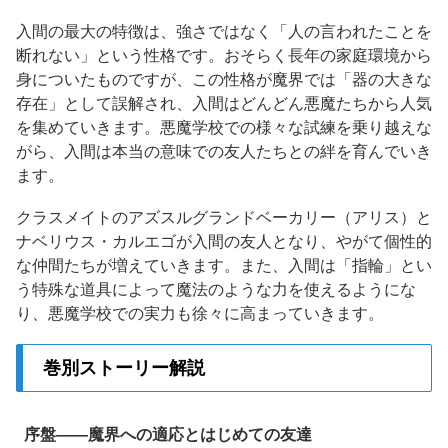
入間の最大の特徴は、強さではなく「人の言われたことを
断れない」という性格です。おそらく長年の家庭環境から
身についたものですが、この性格が魔界では「器の大きな
存在」として誤解され、入間はどんどん悪魔たちから人気
を集めていきます。悪魔学校での様々な試練を乗り越えな
がら、入間は本当の意味での友人たちとの絆を育んでいき
ます。
クラスメイトのアズスルグランドベーカリー（アリス）と
ナベリウス・カルエゴが入間の友人となり、やがて個性的
な仲間たちが増えていきます。また、入間は「指輪」とい
う特殊な道具によって魔法のような力を使えるようにな
り、悪魔学校での実力も徐々に高まっていきます。
巻別ストーリー解説
序盤——魔界への適応とはじめての友達