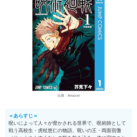
出典：Amazon
＝あらすじ＝
呪いによって人々が脅かされる世界で、呪術師として
戦う高校生・虎杖悠仁の物語。呪いの王・両面宿儺