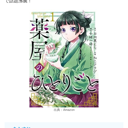
で話題沸騰！
出典：Amazon