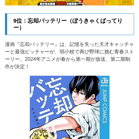
9位：忘却バッテリー（ぼうきゃくばってり
ー）
漫画『忘却バッテリー』は、記憶を失った天才キャッチャ
ーと最強ピッチャーが、弱小校で再び野球に挑む青春スト
ーリー。2024年アニメが春から第一期が放送、第二期制
作が決定！