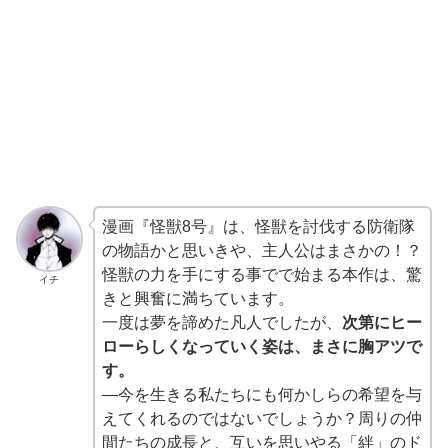
漫画『怪獣8号』は、怪獣を討伐する防衛隊
の物語かと思いきや、主人公はまさかの！？
怪獣の力を手にする事でで始まる本作は、驚
イチ
きと興奮に満ちています。
一度は夢を諦めた凡人でしたが、
次第にヒー
ローらしくなっていく姿は、まさに胸アツで
す。
―今を生きる私たちにも何かしらの希望を与
えてくれるのではないでしょうか？周りの仲
間たちの成長と、互いを思いやる「絆」のド