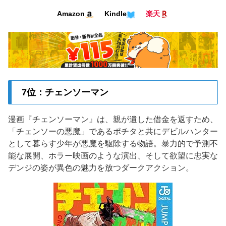
Amazon
Kindle
楽天
7位：チェンソーマン
漫画『チェンソーマン』は、親が遺した借金を返すため、
「チェンソーの悪魔」であるポチタと共にデビルハンター
として暮らす少年が悪魔を駆除する物語。暴力的で予測不
能な展開、ホラー映画のような演出、そして欲望に忠実な
デンジの姿が異色の魅力を放つダークアクション。