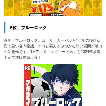
5位：ブルーロック
漫画『ブルーロック』は、サッカー×サバイバルの極限状
況で競い合う物語。エゴと実力がぶつかる熱い展開が魅力
の話題作です。TVアニメ『エピソード凪』も2024年放送
予定で注目度急上昇！