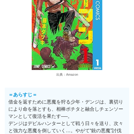
出典：Amazon
＝あらすじ＝
借金を返すために悪魔を狩る少年・デンジは、裏切り
により命を落とすも、相棒ポチタと融合しチェンソー
マンとして復活を果たす──。
デンジはデビルハンターとして戦う日々を送り、次々
と強力な悪魔を倒していく…。やがて“銃の悪魔”討伐