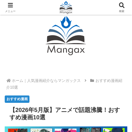
人気おすすめ漫画紹介ならMangax（マンガックス）
メニュー
検索
ホーム
おすすめ漫画紹
介10選
【2026年5月版】アニメで話題沸騰！おす
すめ漫画10選