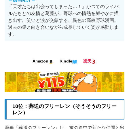
「天才たちは出会ってしまった…！」かつてのライバ
ルたちとの友情と葛藤が、野球への情熱を鮮やかに描
き出す。笑いと涙が交錯する、異色の高校野球漫画。
過去の傷と向き合いながら成長していく姿が感動しま
す。
Amazon
Kindle
楽天
10位：葬送のフリーレン（そうそうのフリー
レン）
漫画『葬送のフリーレン』は、旅の途中で新たな仲間と出