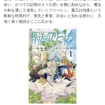
会い、かつての記憶や人々の思いを胸に刻みながら、魔法
や剣を通して成長していくフリーレン。魔王討伐後という
斬新な時系列で、喪失と希望、出会いと別れを静かに、力
強く描く物語がここに広がる。