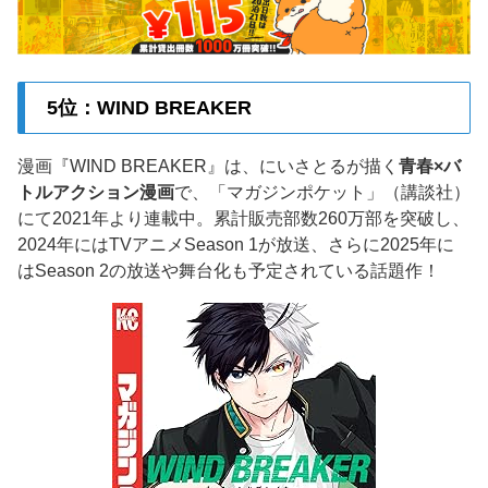
5位：WIND BREAKER
漫画『WIND BREAKER』は、にいさとるが描く
青春×バ
トルアクション漫画
で、「マガジンポケット」（講談社）
にて2021年より連載中。累計販売部数260万部を突破し、
2024年にはTVアニメSeason 1が放送、さらに2025年に
はSeason 2の放送や舞台化も予定されている話題作！