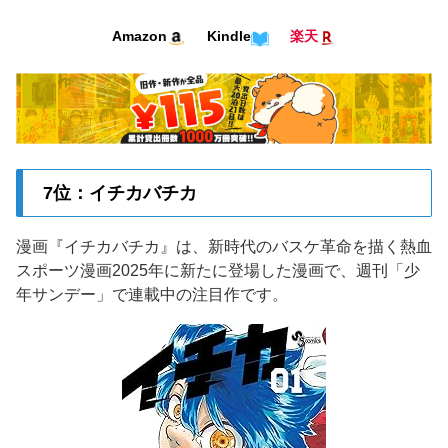
Kindle
Amazon
楽天
7位：イチカバチカ
漫画『イチカバチカ』は、新時代のバスケ革命を描く熱血
スポーツ漫画2025年に新たに登場した漫画で、週刊「少
年サンデー」で連載中の注目作です。