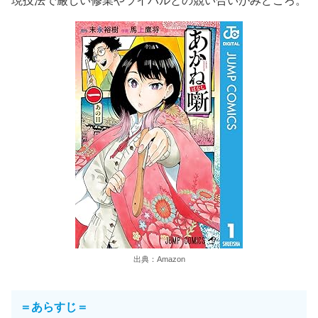
現技法で厳しい修業やライバルとの競い合いがみどころ。
出典：Amazon
＝あらすじ＝