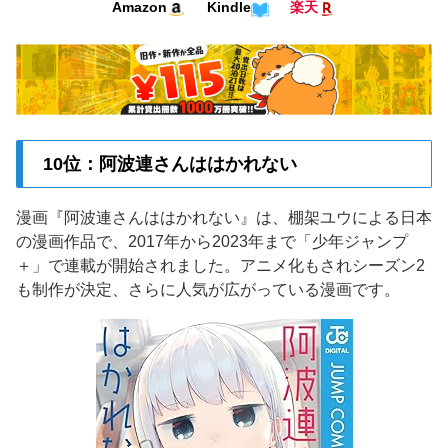
Kindle
Amazon
楽天
10位：阿波連さんははかれない
漫画『阿波連さんははかれない』は、棚架ユウによる日本
の漫画作品で、2017年から2023年まで「少年ジャンプ
＋」で連載が開始されました。アニメ化もされシーズン2
も制作が決定、さらに人気が広がっている漫画です。