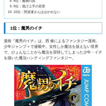
8位：魔物の国
9位：逃げ上手の若君
10位：阿波連さんははかれない
1位：魔男のイチ
漫画『魔男のイチ』は、西 修によるファンタジー漫画。
少年ジャンプ＋で連載中。女性しか魔法を扱えない世界
で、ひょんなことから魔法を習得してしまった少年・イチ
を描いた魔法ハンティングファンタジー。