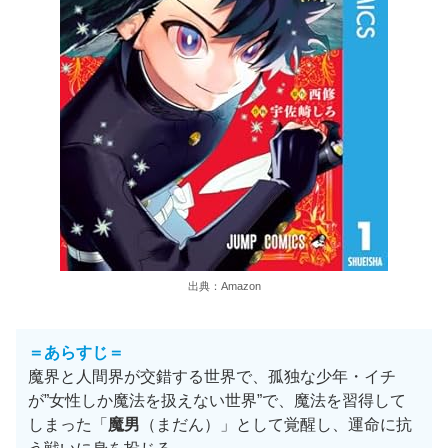
出典：Amazon
＝あらすじ＝
魔界と人間界が交錯する世界で、孤独な少年・イチ
が”女性しか魔法を扱えない世界”で、魔法を習得して
しまった「
魔男
（まだん）」として覚醒し、運命に抗