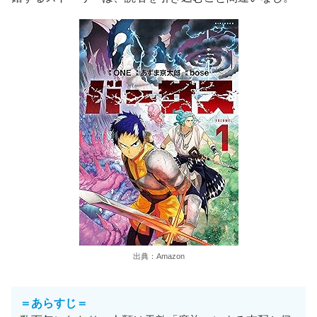
出典：Amazon
＝あらすじ＝