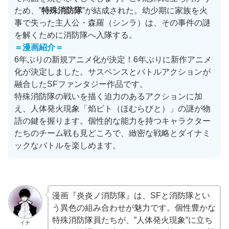
ため、”
特殊消防隊
”が結成された。幼少期に家族を火
事で失った主人公・森羅（シンラ）は、その事件の謎
を解くために消防隊へ入隊する。
＝漫画紹介＝
6年ぶりの新規アニメ化が決定！6年ぶりに新作アニメ
化が決定しました。サスペンスとバトルアクションが
融合したSFファンタジー作品です。
特殊消防隊の戦いを描く迫力のあるアクションに加
え、人体発火現象「焰ビト（ほむらびと）」の謎が物
語の鍵を握ります。個性的な能力を持つキャラクター
たちのチーム戦も見どころで、緻密な戦略とダイナミ
ックなバトルを楽しめます。
漫画『炎炎ノ消防隊』は、SFと消防隊とい
う異色の組み合わせが魅力です。個性豊かな
特殊消防隊員たちが、”人体発火現象”に立ち
イチ