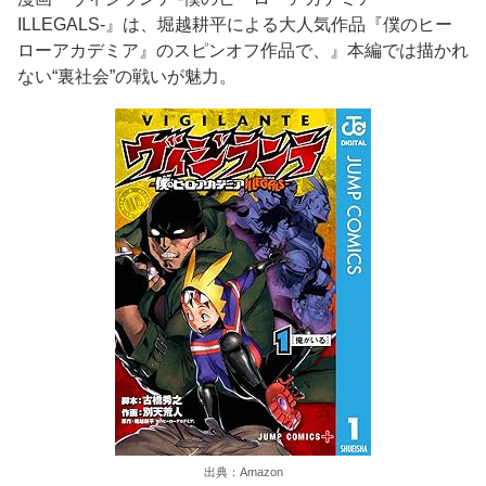
ILLEGALS-』は、堀越耕平による大人気作品『僕のヒー
ローアカデミア』のスピンオフ作品で、』本編では描かれ
ない“裏社会”の戦いが魅力。
出典：Amazon