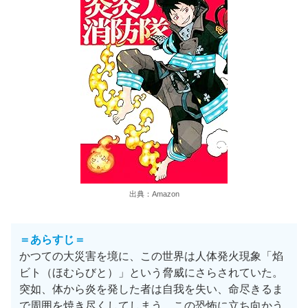
出典：Amazon
＝あらすじ＝
かつての大災害を境に、この世界は人体発火現象「焰
ビト（ほむらびと）」という脅威にさらされていた。
突如、体から炎を発した者は自我を失い、命尽きるま
で周囲を焼き尽くしてしまう。この恐怖に立ち向かう