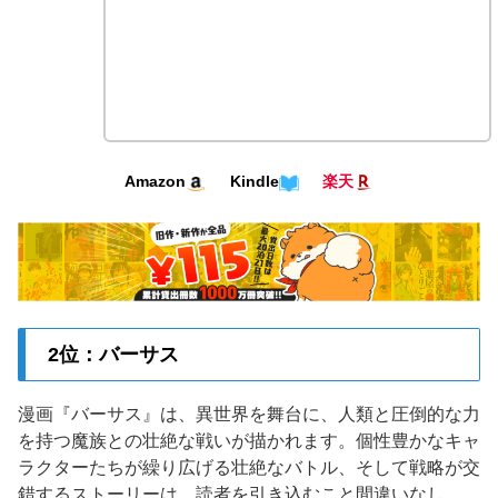
Kindle
Amazon
楽天
2位：バーサス
漫画『バーサス』は、異世界を舞台に、人類と圧倒的な力
を持つ魔族との壮絶な戦いが描かれます。個性豊かなキャ
ラクターたちが繰り広げる壮絶なバトル、そして戦略が交
錯するストーリーは、読者を引き込むこと間違いなし。