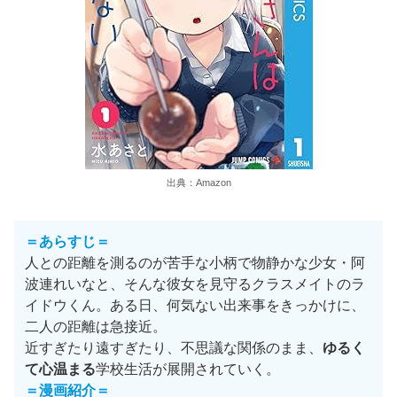
出典：Amazon
＝あらすじ＝
人との距離を測るのが苦手な小柄で物静かな少女・阿
波連れいなと、そんな彼女を見守るクラスメイトのラ
イドウくん。ある日、何気ない出来事をきっかけに、
二人の距離は急接近。
近すぎたり遠すぎたり、不思議な関係のまま、
ゆるく
て心温まる
学校生活が展開されていく。
＝
漫画紹介
＝