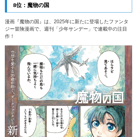
8位：魔物の国
漫画『魔物の国』は、2025年に新たに登場したファンタ
ジー冒険漫画で、週刊「少年サンデー」で連載中の注目
作！