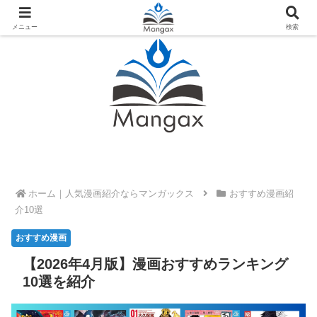
人気おすすめ漫画紹介ならMangax（マンガックス）
メニュー
検索
ホーム
おすすめ漫画紹
介10選
【2026年4月版】漫画おすすめランキング
10選を紹介