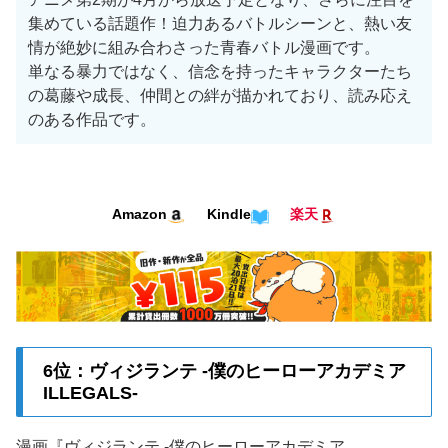
集めている話題作！迫力あるバトルシーンと、熱い友
情が絶妙に組み合わさった青春バトル漫画です。
単なる暴力ではなく、信念を持ったキャラクターたち
の葛藤や成長、仲間との絆が描かれており、読み応え
のある作品です。
Kindle
Amazon
楽天
6位：ヴィジランテ -僕のヒーローアカデミア
ILLEGALS-
漫画『ヴィジランテ -僕のヒーローアカデミア