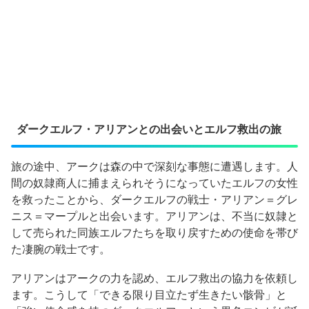
ダークエルフ・アリアンとの出会いとエルフ救出の旅
旅の途中、アークは森の中で深刻な事態に遭遇します。人
間の奴隷商人に捕まえられそうになっていたエルフの女性
を救ったことから、ダークエルフの戦士・アリアン＝グレ
ニス＝マープルと出会います。アリアンは、不当に奴隷と
して売られた同族エルフたちを取り戻すための使命を帯び
た凄腕の戦士です。
アリアンはアークの力を認め、エルフ救出の協力を依頼し
ます。こうして「できる限り目立たず生きたい骸骨」と