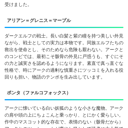
受けました。
アリアン＝グレニス＝マープル
ダークエルフの戦士。長い白髪と紫の瞳を持つ美しい外見
ながら、戦士としての実力は本物です。同族エルフたちの
救出を使命とし、そのためなら危険も厭わない。アークと
のコンビでは、最初こそ骸骨の外見に戸惑うも、すぐにそ
の力と誠実さを認めるようになります。素直で真っ直ぐな
性格で、時にアークの過剰な慎重さにツッコミを入れる役
回りも担い、物語のテンポを生み出しています。
ポンタ（ファルコフォックス）
アークに懐いている白い妖狐のような小さな魔物。アーク
の肩や頭の上にちょこんと乗っかり、とにかく愛らしい。
作中のマスコット的な存在で、表情のない（骸骨だから）