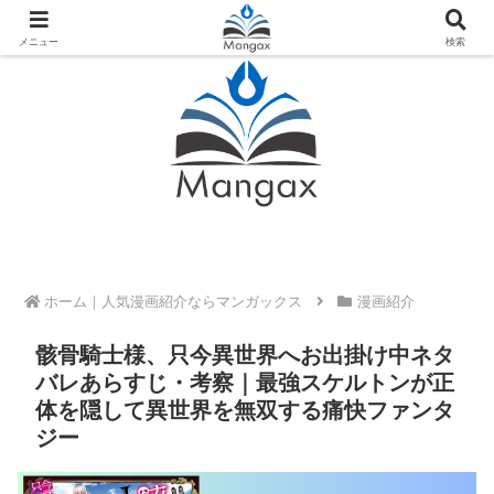
人気おすすめ漫画紹介ならMangax（マンガックス）
メニュー
検索
ホーム
漫画紹介
骸骨騎士様、只今異世界へお出掛け中ネタ
バレあらすじ・考察｜最強スケルトンが正
体を隠して異世界を無双する痛快ファンタ
ジー