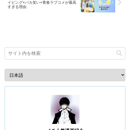
イビング×バカ笑い×青春ラブコメが最高
すぎる理由