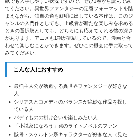
紙でも入手しやすい状況ですので、ぜひ1巻から読んでみ
てください。異世界ファンタジーの定番フォーマットを踏
まえながら、独自の色を鮮明に出している本作は、このジ
ャンルの入門作としても、上級者が新たな楽しみを求める
ときの選択肢としても、どちらにも応えてくれる懐の深さ
があります。アニメも1期が完結しているので、漫画と合
わせて楽しむことができます。ぜひこの機会に手に取って
みてください。
こんな人におすすめ
最強主人公が活躍する異世界ファンタジーが好きな
人
シリアスとコメディのバランスが絶妙な作品を探し
ている人
バディものの掛け合いを楽しみたい人
「小説家になろう」発のライトノベルのファン
骸骨・スケルトン系キャラクターが好きな人（見た