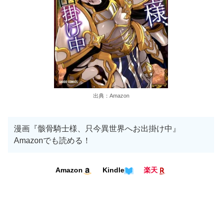
出典：Amazon
漫画『骸骨騎士様、只今異世界へお出掛け中』
Amazonでも読める！
Kindle
Amazon
楽天