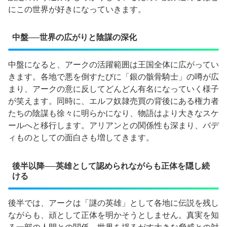
にこの世界が好きになっていきます。
中盤──世界の広がりと陰謀の深化
中盤になると、アークの活躍範囲は王国全体に広がってい
きます。各地で悪を倒すたびに「銀の骸骨騎士」の噂が広
まり、アークの意に反してどんどん有名になっていく様子
が笑えます。同時に、エルフ奴隷売買の背後にある権力者
たちの陰謀も徐々に明らかになり、物語はより大きなスケ
ールへと移行します。アリアンとの関係性も深まり、バデ
ィものとしての面白さも増してきます。
後半以降──英雄として認められながらも正体を隠し続
ける
後半では、アークは「謎の英雄」として各地に伝説を残し
ながらも、頑として正体を明かそうとしません。真実を知