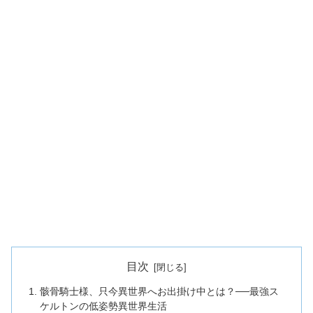
目次
骸骨騎士様、只今異世界へお出掛け中とは？──最強ス
ケルトンの低姿勢異世界生活