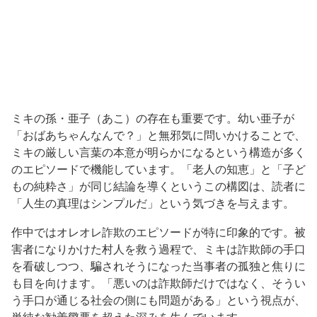
ミキの孫・亜子（あこ）の存在も重要です。幼い亜子が
「おばあちゃんなんで？」と無邪気に問いかけることで、
ミキの厳しい言葉の本意が明らかになるという構造が多く
のエピソードで機能しています。「老人の知恵」と「子ど
もの純粋さ」が同じ結論を導くというこの構図は、読者に
「人生の真理はシンプルだ」という気づきを与えます。
作中ではオレオレ詐欺のエピソードが特に印象的です。被
害者になりかけた村人を救う過程で、ミキは詐欺師の手口
を看破しつつ、騙されそうになった当事者の孤独と焦りに
も目を向けます。「悪いのは詐欺師だけではなく、そうい
う手口が通じる社会の側にも問題がある」という視点が、