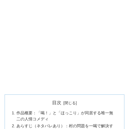
目次
作品概要：「喝！」と「ほっこり」が同居する唯一無
二の人情コメディ
あらすじ（ネタバレあり）：村の問題を一喝で解決す