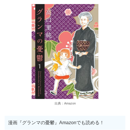
出典：Amazon
漫画『グランマの憂鬱』Amazonでも読める！