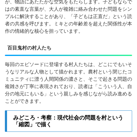
が、物語にあたたかな空気をもたらします。子どもならで
はの素直な言葉が、大人が複雑に絡み合わせた問題をシン
プルに解決することがあり、「子どもは正直だ」という読
者の共感を呼びます。ミキとの年齢差を超えた関係性が本
作の情緒的な核心を担っています。
百目鬼村の村人たち
毎回のエピソードに登場する村人たちは、どこにでもいそ
うなリアルな人物として描かれます。農村という閉じたコ
ミュニティに漂う人間関係の濃さと、そこで起きる問題の
複雑さが丁寧に表現されており、読者は「こういう人、自
分の地元にもいる」という親しみを感じながら読み進める
ことができます。
みどころ・考察：現代社会の問題を村という
「縮図」で描く