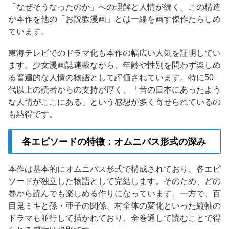
「なぜそうなったのか」への理解と人情が続く。この構造
が本作を他の「お説教漫画」とは一線を画す傑作たらしめ
ています。
東海テレビでのドラマ化も本作の幅広い人気を証明してい
ます。少女漫画誌連載ながら、年齢や性別を問わず楽しめ
る普遍的な人情の物語として評価されています。特に50
代以上の読者からの支持が厚く、「昔の日本にあったよう
な人情がここにある」という感想が多く寄せられているの
も納得です。
各エピソードの特徴：オムニバス形式の深み
本作は基本的にオムニバス形式で構成されており、各エピ
ソードが独立した物語として完結します。そのため、どの
巻から読んでも楽しめる作りになっています。一方で、百
目鬼ミキと孫・亜子の関係、村全体の変化といった縦軸の
ドラマも並行して描かれており、全巻通して読むことで得