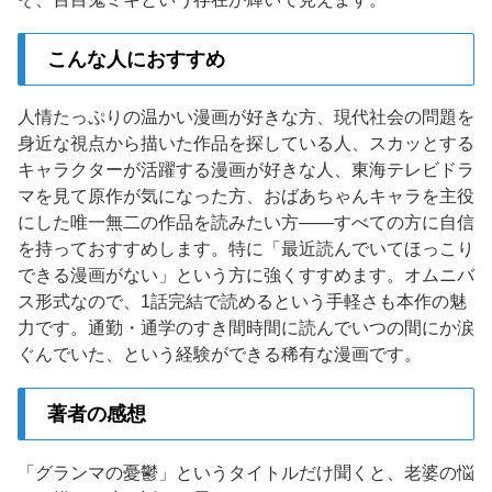
こんな人におすすめ
人情たっぷりの温かい漫画が好きな方、現代社会の問題を
身近な視点から描いた作品を探している人、スカッとする
キャラクターが活躍する漫画が好きな人、東海テレビドラ
マを見て原作が気になった方、おばあちゃんキャラを主役
にした唯一無二の作品を読みたい方——すべての方に自信
を持っておすすめします。特に「最近読んでいてほっこり
できる漫画がない」という方に強くすすめます。オムニバ
ス形式なので、1話完結で読めるという手軽さも本作の魅
力です。通勤・通学のすき間時間に読んでいつの間にか涙
ぐんでいた、という経験ができる稀有な漫画です。
著者の感想
「グランマの憂鬱」というタイトルだけ聞くと、老婆の悩