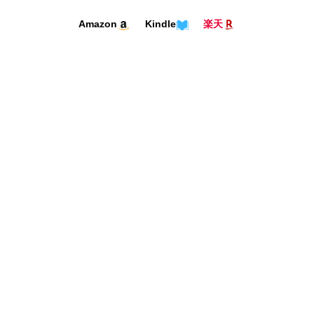
Kindle
Amazon
楽天