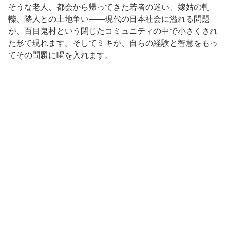
そうな老人、都会から帰ってきた若者の迷い、嫁姑の軋
轢、隣人との土地争い——現代の日本社会に溢れる問題
が、百目鬼村という閉じたコミュニティの中で小さくされ
た形で現れます。そしてミキが、自らの経験と智慧をもっ
てその問題に喝を入れます。