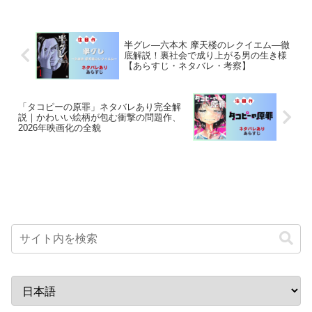
半グレ―六本木 摩天楼のレクイエム―徹
底解説！裏社会で成り上がる男の生き様
【あらすじ・ネタバレ・考察】
「タコピーの原罪」ネタバレあり完全解
説｜かわいい絵柄が包む衝撃の問題作、
2026年映画化の全貌