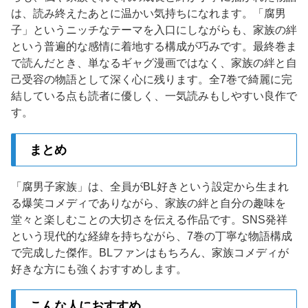
は、読み終えたあとに温かい気持ちになれます。「腐男
子」というニッチなテーマを入口にしながらも、家族の絆
という普遍的な感情に着地する構成が巧みです。最終巻ま
で読んだとき、単なるギャグ漫画ではなく、家族の絆と自
己受容の物語として深く心に残ります。全7巻で綺麗に完
結している点も読者に優しく、一気読みもしやすい良作で
す。
まとめ
「腐男子家族」は、全員がBL好きという設定から生まれ
る爆笑コメディでありながら、家族の絆と自分の趣味を
堂々と楽しむことの大切さを伝える作品です。SNS発祥
という現代的な経緯を持ちながら、7巻の丁寧な物語構成
で完成した傑作。BLファンはもちろん、家族コメディが
好きな方にも強くおすすめします。
こんな人におすすめ