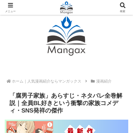
人気おすすめ漫画紹介ならMangax（マンガックス）
メニュー
検索
ホーム
漫画紹介
「腐男子家族」あらすじ・ネタバレ全巻解
説｜全員BL好きという衝撃の家族コメデ
ィ・SNS発祥の傑作