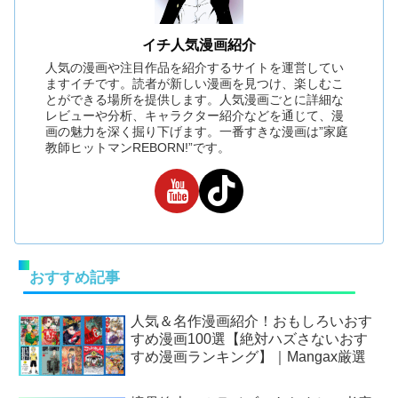
イチ人気漫画紹介
人気の漫画や注目作品を紹介するサイトを運営してい
ますイチです。読者が新しい漫画を見つけ、楽しむこ
とができる場所を提供します。人気漫画ごとに詳細な
レビューや分析、キャラクター紹介などを通じて、漫
画の魅力を深く掘り下げます。一番すきな漫画は”家庭
教師ヒットマンREBORN!”です。
おすすめ記事
人気＆名作漫画紹介！おもしろいおす
すめ漫画100選【絶対ハズさないおす
すめ漫画ランキング】｜Mangax厳選