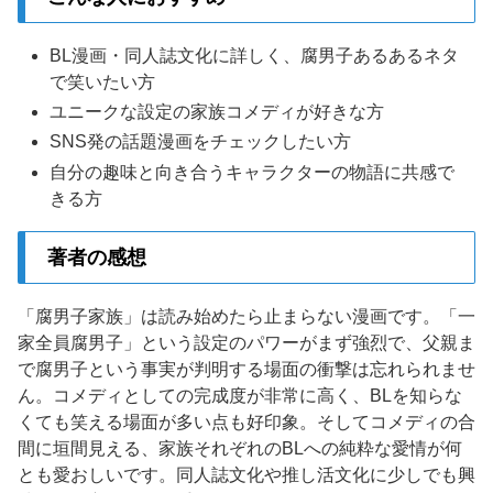
BL漫画・同人誌文化に詳しく、腐男子あるあるネタ
で笑いたい方
ユニークな設定の家族コメディが好きな方
SNS発の話題漫画をチェックしたい方
自分の趣味と向き合うキャラクターの物語に共感で
きる方
著者の感想
「腐男子家族」は読み始めたら止まらない漫画です。「一
家全員腐男子」という設定のパワーがまず強烈で、父親ま
で腐男子という事実が判明する場面の衝撃は忘れられませ
ん。コメディとしての完成度が非常に高く、BLを知らな
くても笑える場面が多い点も好印象。そしてコメディの合
間に垣間見える、家族それぞれのBLへの純粋な愛情が何
とも愛おしいです。同人誌文化や推し活文化に少しでも興