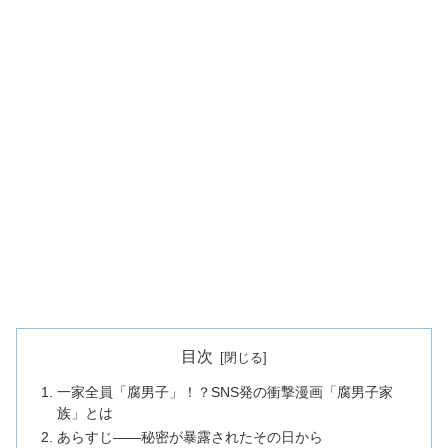
目次
一家全員「腐男子」！？SNS発の衝撃漫画「腐男子家
族」とは
あらすじ——秘密が暴露されたその日から