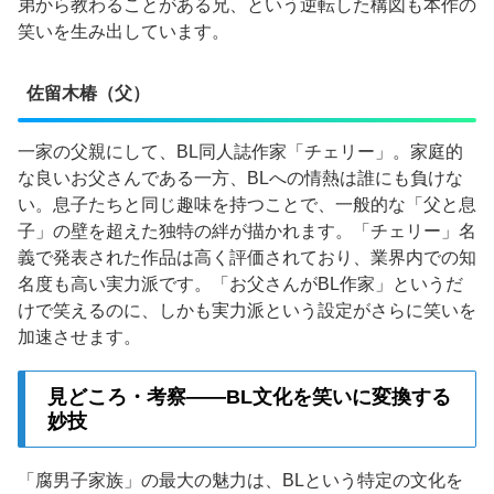
弟から教わることがある兄、という逆転した構図も本作の
笑いを生み出しています。
佐留木椿（父）
一家の父親にして、BL同人誌作家「チェリー」。家庭的
な良いお父さんである一方、BLへの情熱は誰にも負けな
い。息子たちと同じ趣味を持つことで、一般的な「父と息
子」の壁を超えた独特の絆が描かれます。「チェリー」名
義で発表された作品は高く評価されており、業界内での知
名度も高い実力派です。「お父さんがBL作家」というだ
けで笑えるのに、しかも実力派という設定がさらに笑いを
加速させます。
見どころ・考察——BL文化を笑いに変換する
妙技
「腐男子家族」の最大の魅力は、BLという特定の文化を