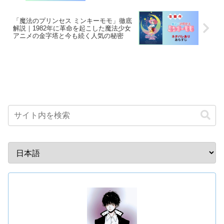
「魔法のプリンセス ミンキーモモ」徹底
解説｜1982年に革命を起こした魔法少女
アニメの金字塔と今も続く人気の秘密