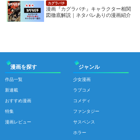
漫画『カグラバチ』キャラクター相関
図徹底解説｜ネタバレありの漫画紹介
漫画を探す
ジャンル
作品一覧
少女漫画
新連載
ラブコメ
おすすめ漫画
コメディ
特集
ファンタジー
漫画レビュー
サスペンス
ホラー