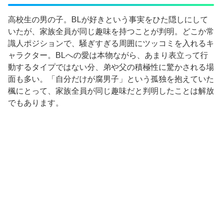
高校生の男の子。BLが好きという事実をひた隠しにして
いたが、家族全員が同じ趣味を持つことが判明。どこか常
識人ポジションで、騒ぎすぎる周囲にツッコミを入れるキ
ャラクター。BLへの愛は本物ながら、あまり表立って行
動するタイプではない分、弟や父の積極性に驚かされる場
面も多い。「自分だけが腐男子」という孤独を抱えていた
楓にとって、家族全員が同じ趣味だと判明したことは解放
でもあります。