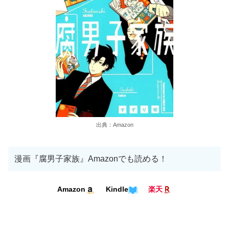
出典：Amazon
漫画『腐男子家族』Amazonでも読める！
Kindle
Amazon
楽天