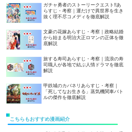
ガチャ勇者のストーリークエスト!!あ
らすじ・考察｜運だけで異世界を生き
抜く理不尽コメディを徹底解説
文豪の花嫁あらすじ・考察｜政略結婚
から始まる明治大正ロマンの正体を徹
底解説
旅する寿司あらすじ・考察｜流浪の寿
司職人が各地で結ぶ人情ドラマを徹底
解説
甲鉄城のカバネリあらすじ・考察｜
「死してなお生きる」蒸気機関車バト
ルの傑作を徹底解説
こちらもおすすめ漫画紹介