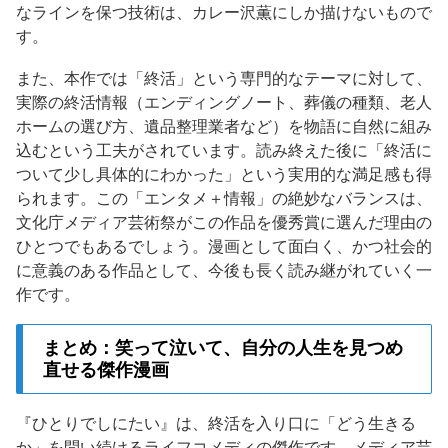
なラインを保つ技術は、カレー沢薫にしか描けないもので
す。
また、本作では「終活」という専門的なテーマに対して、
実際の終活情報（エンディングノート、葬儀の種類、老人
ホームの選び方、遺品整理業者など）を物語に自然に組み
込むという工夫がされています。読み終えた後に「終活に
ついて少し具体的にわかった」という実用的な満足感も得
られます。この「エンタメ＋情報」の絶妙なバランスは、
文化庁メディア芸術祭がこの作品を優秀賞に選んだ理由の
ひとつでもあるでしょう。漫画として面白く、かつ社会的
に意義のある作品として、今後も長く読み継がれていく一
作です。
まとめ：笑って泣いて、自分の人生を見つめ
直せる傑作漫画
『ひとりでしにたい』は、終活を入り口に「どう生きる
か」を問い続けるライフコメディの傑作です。メディア芸