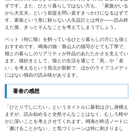
ずです。また、ひとり暮らしではない方も、「家族がいる
から大丈夫」という前提を問い直すきっかけになるはずで
す。家族という形に頼らない人生設計とは何か——読み終
えた後、きっとそんなことを考えてしまうでしょう。
ペット（特に猫）を飼っているひとり暮らしの方にも強く
おすすめです。鳴海の猫・魯山人の描写がとても丁寧で、
猫との暮らしのリアリティが作品のあたたかさを支えてい
ます。猫好きとして、猫との生活を通じて「死」や「老
い」を考えるという視点が新鮮で、ほかのライフコメディ
にはない独自の読み味があります。
著者の感想
「ひとりでしにたい」というタイトルに最初は少し身構え
ますが、読み始めると全然そんなことはなく、むしろ軽や
かに深いことを考えさせてくれます。鳴海が終活ノートに
「書けることがない」と気づくシーンは特に刺さりまし