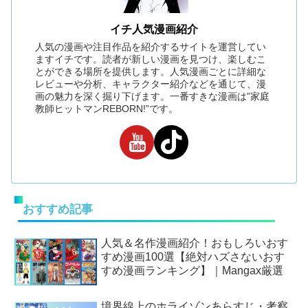
イチ人気漫画紹介
人気の漫画や注目作品を紹介するサイトを運営してい
ますイチです。読者が新しい漫画を見つけ、楽しむこ
とができる場所を提供します。人気漫画ごとに詳細な
レビューや分析、キャラクター紹介などを通じて、漫
画の魅力を深く掘り下げます。一番すきな漫画は”家庭
教師ヒットマンREBORN!”です。
おすすめ記事
人気＆名作漫画紹介！おもしろいおす
すめ漫画100選【絶対ハズさないおす
すめ漫画ランキング】｜Mangax厳選
境界線上のホライゾンあらすじ・考察