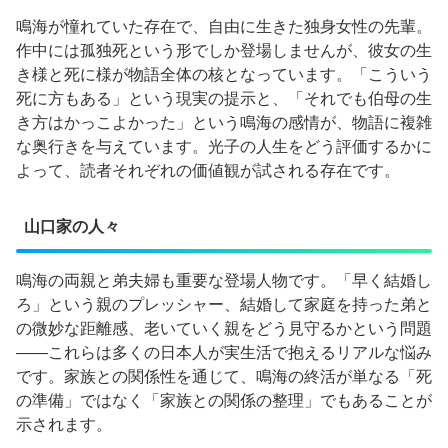
鳴海が憧れていた存在で、自由に生きた独身女性の先輩。
作中には孤独死という形でしか登場しませんが、彼女の生
き様と死に様が物語全体の核となっています。「こういう
死に方もある」という現実の提示と、「それでも伯母の生
き方はかっこよかった」という鳴海の感情が、物語に複雑
な奥行きを与えています。光子の人生をどう評価するかに
よって、読者それぞれの価値観が試される存在です。
山口家の人々
鳴海の両親と弟夫婦も重要な登場人物です。「早く結婚し
ろ」という親のプレッシャー、結婚して家庭を持った弟と
の微妙な距離感、老いていく親をどう見守るかという問題
——これらは多くの日本人が実生活で抱えるリアルな悩み
です。家族との関係性を通じて、鳴海の終活が単なる「死
の準備」ではなく「家族との関係の整理」でもあることが
示されます。