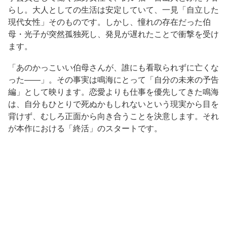
らし。大人としての生活は安定していて、一見「自立した
現代女性」そのものです。しかし、憧れの存在だった伯
母・光子が突然孤独死し、発見が遅れたことで衝撃を受け
ます。
「あのかっこいい伯母さんが、誰にも看取られずに亡くな
った——」。その事実は鳴海にとって「自分の未来の予告
編」として映ります。恋愛よりも仕事を優先してきた鳴海
は、自分もひとりで死ぬかもしれないという現実から目を
背けず、むしろ正面から向き合うことを決意します。それ
が本作における「終活」のスタートです。