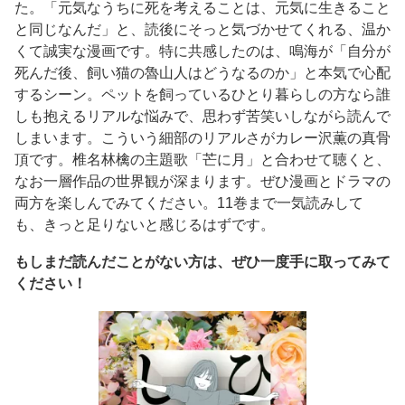
た。「元気なうちに死を考えることは、元気に生きること
と同じなんだ」と、読後にそっと気づかせてくれる、温か
くて誠実な漫画です。特に共感したのは、鳴海が「自分が
死んだ後、飼い猫の魯山人はどうなるのか」と本気で心配
するシーン。ペットを飼っているひとり暮らしの方なら誰
しも抱えるリアルな悩みで、思わず苦笑いしながら読んで
しまいます。こういう細部のリアルさがカレー沢薫の真骨
頂です。椎名林檎の主題歌「芒に月」と合わせて聴くと、
なお一層作品の世界観が深まります。ぜひ漫画とドラマの
両方を楽しんでみてください。11巻まで一気読みして
も、きっと足りないと感じるはずです。
もしまだ読んだことがない方は、ぜひ一度手に取ってみて
ください！