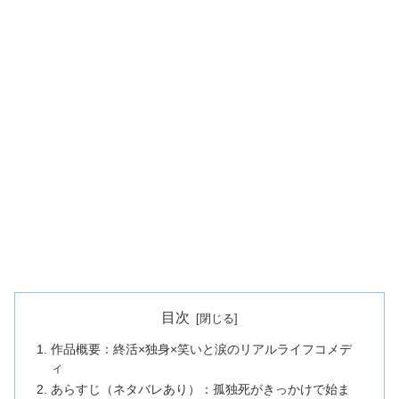
目次
作品概要：終活×独身×笑いと涙のリアルライフコメデ
ィ
あらすじ（ネタバレあり）：孤独死がきっかけで始ま