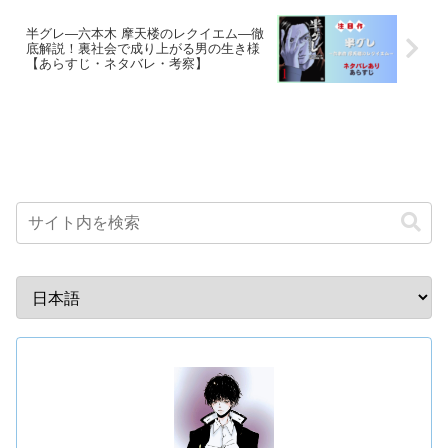
半グレ―六本木 摩天楼のレクイエム―徹
底解説！裏社会で成り上がる男の生き様
【あらすじ・ネタバレ・考察】