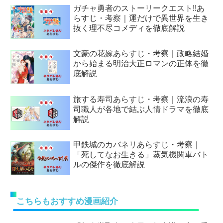
ガチャ勇者のストーリークエスト!!あ
らすじ・考察｜運だけで異世界を生き
抜く理不尽コメディを徹底解説
文豪の花嫁あらすじ・考察｜政略結婚
から始まる明治大正ロマンの正体を徹
底解説
旅する寿司あらすじ・考察｜流浪の寿
司職人が各地で結ぶ人情ドラマを徹底
解説
甲鉄城のカバネリあらすじ・考察｜
「死してなお生きる」蒸気機関車バト
ルの傑作を徹底解説
こちらもおすすめ漫画紹介