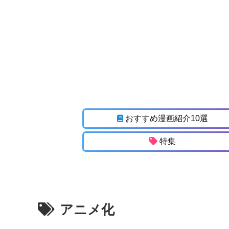
おすすめ漫画紹介10選
特集
アニメ化