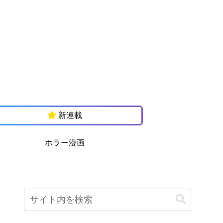
新連載
ホラー漫画