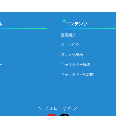
ル
コンテンツ
漫画紹介
アニメ紹介
アニメ化漫画
ー
キャラクター解説
キャラクター相関図
＼ フォローする ／