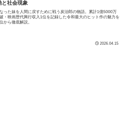
動と社会現象
なった妹を人間に戻すために戦う炭治郎の物語。累計1億5000万
破・映画歴代興行収入1位を記録した令和最大のヒット作の魅力を
位から徹底解説。
2026.04.15