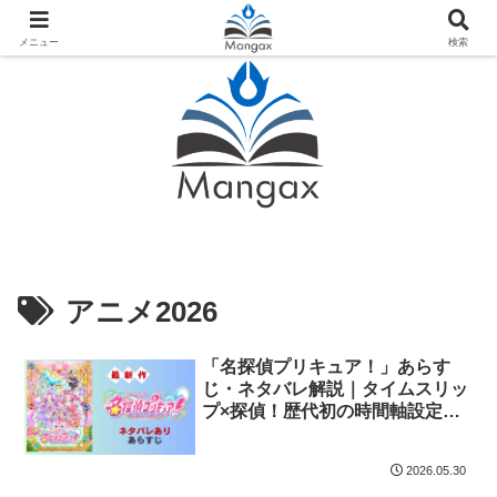
人気おすすめ漫画紹介ならMangax（マンガックス）
メニュー
検索
アニメ2026
「名探偵プリキュア！」あらす
じ・ネタバレ解説｜タイムスリッ
プ×探偵！歴代初の時間軸設定で
挑む2026年プリキュア
2026.05.30