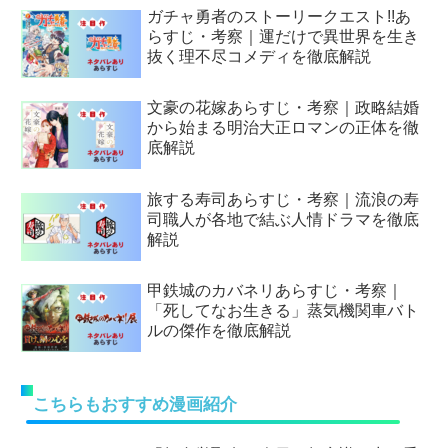
ガチャ勇者のストーリークエスト!!あ
らすじ・考察｜運だけで異世界を生き
抜く理不尽コメディを徹底解説
文豪の花嫁あらすじ・考察｜政略結婚
から始まる明治大正ロマンの正体を徹
底解説
旅する寿司あらすじ・考察｜流浪の寿
司職人が各地で結ぶ人情ドラマを徹底
解説
甲鉄城のカバネリあらすじ・考察｜
「死してなお生きる」蒸気機関車バト
ルの傑作を徹底解説
こちらもおすすめ漫画紹介