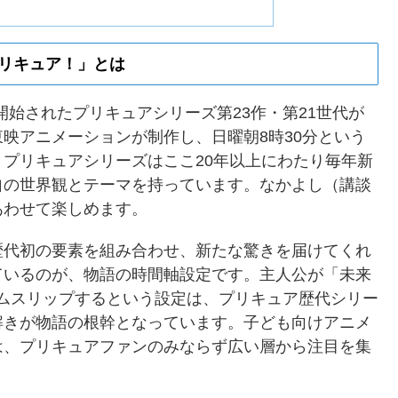
プリキュア！」とは
が開始されたプリキュアシリーズ第23作・第21世代が
映アニメーションが制作し、日曜朝8時30分という
プリキュアシリーズはここ20年以上にわたり毎年新
自の世界観とテーマを持っています。なかよし（講談
あわせて楽しめます。
歴代初の要素を組み合わせ、新たな驚きを届けてくれ
ているのが、物語の時間軸設定です。主人公が「未来
タイムスリップするという設定は、プリキュア歴代シリー
解きが物語の根幹となっています。子ども向けアニメ
は、プリキュアファンのみならず広い層から注目を集