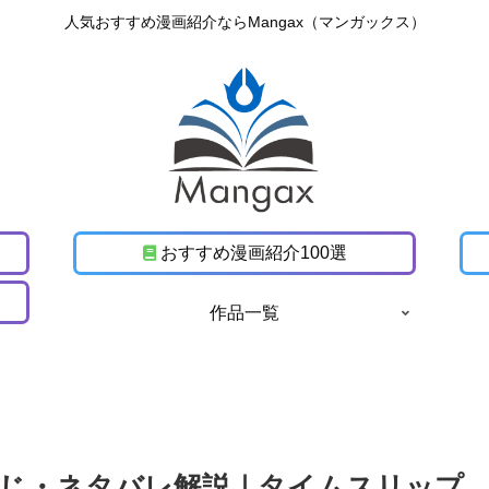
人気おすすめ漫画紹介ならMangax（マンガックス）
おすすめ漫画紹介100選
作品一覧
じ・ネタバレ解説｜タイムスリップ