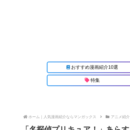
おすすめ漫画紹介10選
特集
ホーム
アニメ紹介
「名探偵プリキュア！」あらす