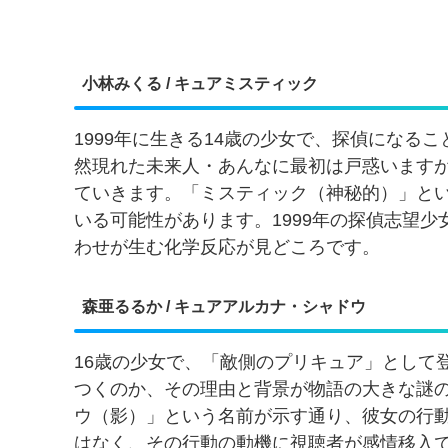
小林みくる / キュアミスティック
1999年に生きる14歳の少女で、探偵になる
然現れた未来人・あんなに最初は戸惑います
ていきます。「ミスティック（神秘的）」と
いる可能性があります。1999年の探偵志望
わせが生む化学反応が見どころです。
森亜るるか / キュアアルカナ・シャドウ
16歳の少女で、「敵側のプリキュア」として
つくのか、その理由と背景が物語の大きな謎
ウ（影）」という名前が示す通り、彼女の行
はなく、その行動の動機に視聴者が感情移入