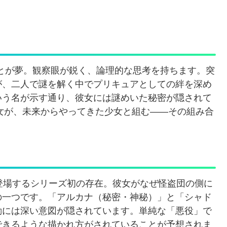
ことが夢。観察眼が鋭く、論理的な思考を持ちます。突
が、二人で謎を解く中でプリキュアとしての絆を深め
いう名が示す通り、彼女には謎めいた秘密が隠されて
少女が、未来からやってきた少女と組む——その組み合
登場するシリーズ初の存在。彼女がなぜ怪盗団の側に
の一つです。「アルカナ（秘密・神秘）」と「シャド
動には深い意図が隠されています。単純な「悪役」で
できるような描かれ方がされていることが予想されま