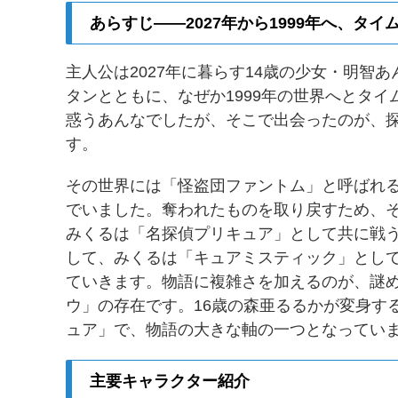
あらすじ——2027年から1999年へ、タ
主人公は2027年に暮らす14歳の少女・明智あ
タンとともに、なぜか1999年の世界へとタ
惑うあんなでしたが、そこで出会ったのが、探
す。
その世界には「怪盗団ファントム」と呼ばれ
でいました。奪われたものを取り戻すため、
みくるは「名探偵プリキュア」として共に戦
して、みくるは「キュアミスティック」とし
ていきます。物語に複雑さを加えるのが、謎
ウ」の存在です。16歳の森亜るるかが変身す
ュア」で、物語の大きな軸の一つとなってい
主要キャラクター紹介