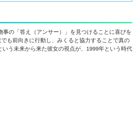
で物事の「答え（アンサー）」を見つけることに喜びを
況でも前向きに行動し、みくると協力することで真の
という未来から来た彼女の視点が、1999年という時代