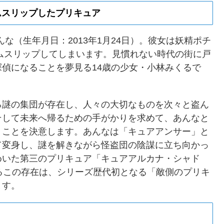
イムスリップしたプリキュア
んな（生年月日：2013年1月24日）。彼女は妖精ポチ
イムスリップしてしまいます。見慣れない時代の街に戸
偵になることを夢見る14歳の少女・小林みくるで
る謎の集団が存在し、人々の大切なものを次々と盗ん
そして未来へ帰るための手がかりを求めて、あんなと
うことを決意します。あんなは「キュアアンサー」と
て変身し、謎を解きながら怪盗団の陰謀に立ち向かっ
めいた第三のプリキュア「キュアアルカナ・シャド
るこの存在は、シリーズ歴代初となる「敵側のプリキ
ます。