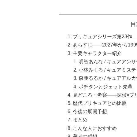
目
プリキュアシリーズ第23作
あらすじ——2027年から1
主要キャラクター紹介
明智あんな / キュアアンサ
小林みくる / キュアミス
森亜るるか / キュアアル
ポチタンとジェット先輩
見どころ・考察——探偵×プ
歴代プリキュアとの比較
今後の展開予想
まとめ
こんな人におすすめ
著者の感想