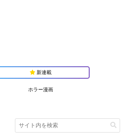
新連載
ホラー漫画