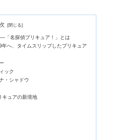
次
——「名探偵プリキュア！」とは
999年へ、タイムスリップしたプリキュア
ー
ティック
カナ・シャドウ
リキュアの新境地