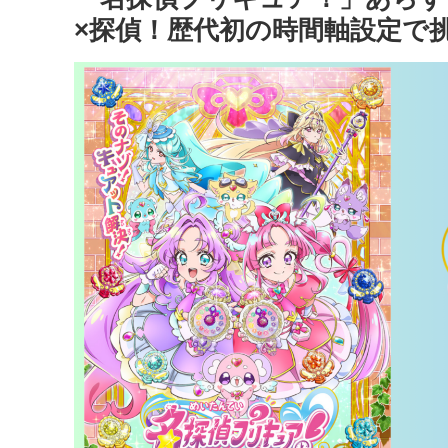
×探偵！歴代初の時間軸設定で挑