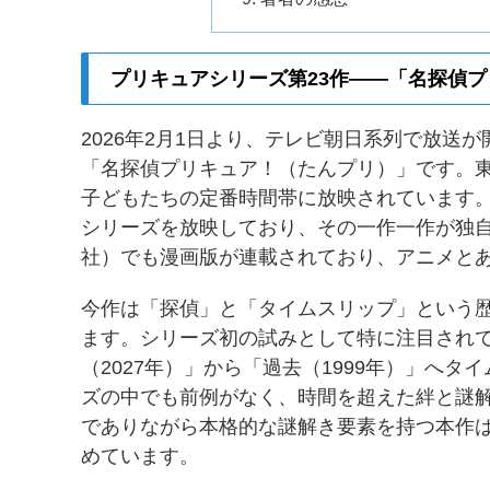
プリキュアシリーズ第23作——「名探偵
2026年2月1日より、テレビ朝日系列で放送
「名探偵プリキュア！（たんプリ）」です。東
子どもたちの定番時間帯に放映されています。
シリーズを放映しており、その一作一作が独
社）でも漫画版が連載されており、アニメと
今作は「探偵」と「タイムスリップ」という
ます。シリーズ初の試みとして特に注目され
（2027年）」から「過去（1999年）」へ
ズの中でも前例がなく、時間を超えた絆と謎
でありながら本格的な謎解き要素を持つ本作
めています。